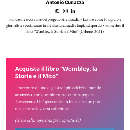
Antonio Cunazza
Fondatore e curatore del progetto Archistadia • Lavoro come fotografo e
giornalista specializzato in architettura, stadi e impianti sportivi • Ho scritto il
libro "Wembley, la Storia e il Mito" (Urbone, 2021).
Acquista il libro “Wembley, la
Storia e il Mito”
Il racconto di uno degli stadi più celebri al mondo
attraverso storia, architettura e cultura pop del
Novecento. Un’opera unica in Italia che non può
mancare nella vostra collezione!
(clicca sulla copertina per acquistarlo)