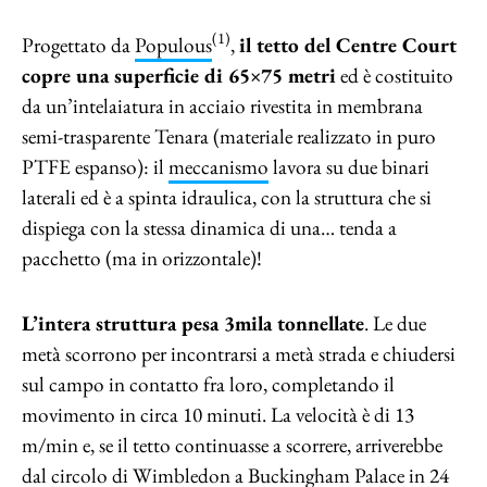
(1)
Progettato da
Populous
,
il tetto del Centre Court
copre una superficie di 65×75 metri
ed è costituito
da un’intelaiatura in acciaio rivestita in membrana
semi-trasparente Tenara (materiale realizzato in puro
PTFE espanso): il
meccanismo
lavora su due binari
laterali ed è a spinta idraulica, con la struttura che si
dispiega con la stessa dinamica di una… tenda a
pacchetto (ma in orizzontale)!
L’intera struttura pesa 3mila tonnellate
. Le due
metà scorrono per incontrarsi a metà strada e chiudersi
sul campo in contatto fra loro, completando il
movimento in circa 10 minuti. La velocità è di 13
m/min e, se il tetto continuasse a scorrere, arriverebbe
dal circolo di Wimbledon
a Buckingham Palace in 24