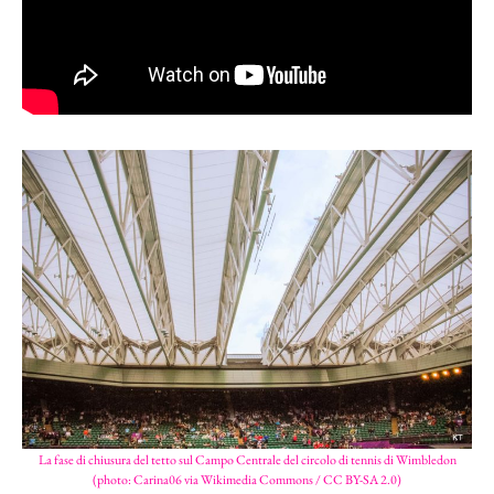
La fase di chiusura del tetto sul Campo Centrale del circolo di tennis di Wimbledon
(photo: Carina06 via Wikimedia Commons / CC BY-SA 2.0)