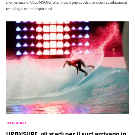
L'esperienza di URBNSURF Melbourne può accelerare alcuni cambiamenti
tecnologici molto importanti.
TECNOLOGIA
URBNSURF, gli stadi per il surf arrivano in