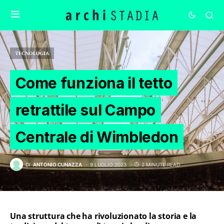
TECNOLOGIA
Come funziona il tetto
retrattile sul Campo
Centrale di Wimbledon
DI
ANTONIO CUNAZZA
9 LUGLIO 2023
2 MINUTE READ
Una struttura che ha rivoluzionato la storia e la