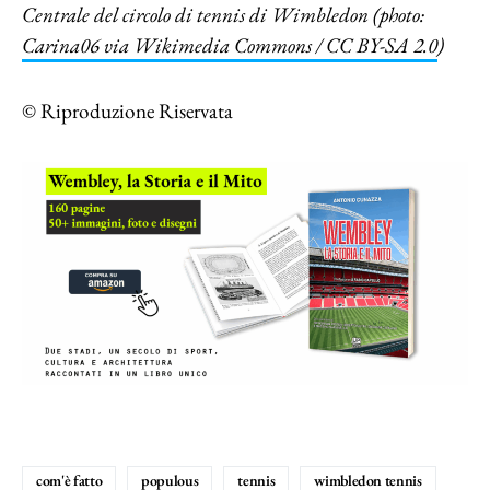
Centrale del circolo di tennis di Wimbledon (photo:
Carina06 via Wikimedia Commons / CC BY-SA 2.0
)
© Riproduzione Riservata
com'è fatto
populous
tennis
wimbledon tennis