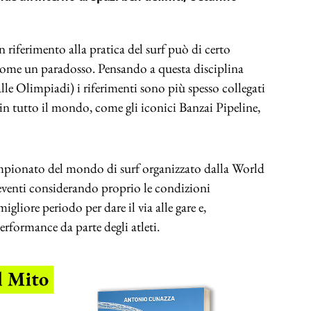
come un paradosso. Pensando a questa disciplina
lle Olimpiadi) i riferimenti sono più spesso collegati
 in tutto il mondo, come gli iconici Banzai Pipeline,
ampionato del mondo di surf organizzato dalla World
eventi considerando proprio le condizioni
migliore periodo per dare il via alle gare e,
erformance da parte degli atleti.