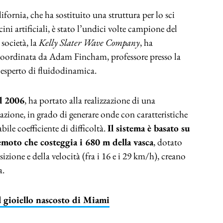
ifornia, che ha sostituito una struttura per lo sci
ini artificiali, è stato l’undici volte campione del
 società, la
Kelly Slater Wave Company
, ha
coordinata da Adam Fincham, professore presso la
esperto di fluidodinamica.
l 2006
, ha portato alla realizzazione di una
zione, in grado di generare onde con caratteristiche
ile coefficiente di difficoltà.
Il sistema è basato su
emoto che costeggia i 680 m della vasca
, dotato
izione e della velocità (fra i 16 e i 29 km/h), creano
a.
 gioiello nascosto di Miami