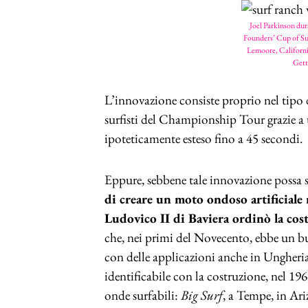
Joel Parkinson du
Founders’ Cup of Sur
Lemoore, Califo
Gett
L’innovazione consiste proprio nel tipo 
surfisti del Championship Tour grazie a 
ipoteticamente esteso fino a 45 secondi.
Eppure, sebbene tale innovazione possa
di creare un moto ondoso artificiale 
Ludovico II di Baviera ordinò la cos
che, nei primi del Novecento, ebbe un 
con delle applicazioni anche in Ungheria 
identificabile con la costruzione, nel 196
onde surfabili:
Big Surf
, a Tempe, in Ar