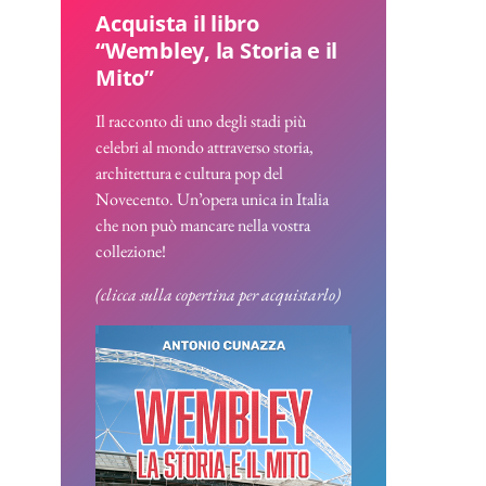
Acquista il libro
“Wembley, la Storia e il
Mito”
Il racconto di uno degli stadi più
celebri al mondo attraverso storia,
architettura e cultura pop del
Novecento. Un’opera unica in Italia
che non può mancare nella vostra
collezione!
(clicca sulla copertina per acquistarlo)