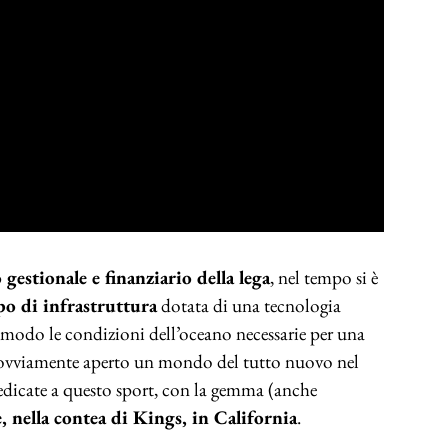
lo gestionale e finanziario della lega
, nel tempo si è
po di infrastruttura
dotata di una tecnologia
l modo le condizioni dell’oceano necessarie per una
 è ovviamente aperto un mondo del tutto nuovo nel
dedicate a questo sport, con la gemma (anche
 nella contea di Kings, in California
.