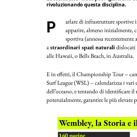
rivoluzionando questa disciplina.
Parlare di infrastrutture sportive in riferimento alla pratica del surf può di certo
apparire, almeno inizialmente, 
sportiva (annessa recentemente a
a
straordinari spazi naturali
dislocati
alle Hawaii, o Bells Beach, in Australia.
E in effetti, il Championship Tour – c
Surf League (WSL) – calendarizza i vari 
dell’oceano, e tentando di identificare il 
potenzialmente, garantire le più elevate p