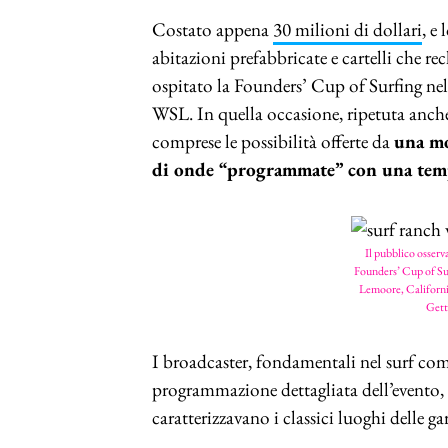
Costato appena
30 milioni di dollari
, e
abitazioni prefabbricate e cartelli che r
ospitato la Founders’ Cup of Surfing nel 
WSL. In quella occasione, ripetuta anche
comprese le possibilità offerte da
una m
di onde “programmate” con una tempis
Il pubblico osser
Founders’ Cup of Sur
Lemoore, Califo
Gett
I broadcaster, fondamentali nel surf com
programmazione dettagliata dell’evento, 
caratterizzavano i classici luoghi delle ga