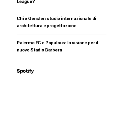
League?
Chi è Gensler: studio internazionale di
architettura e progettazione
Palermo FC e Populous: la visione per il
nuovo Stadio Barbera
Spotify