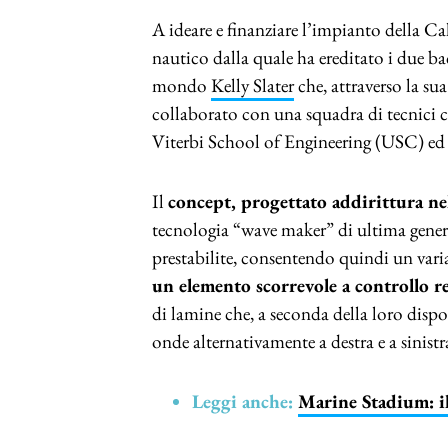
A ideare e finanziare l’impianto della Cal
nautico dalla quale ha ereditato i due bac
mondo
Kelly Slater
che, attraverso la sua
collaborato con una squadra di tecnici 
Viterbi School of Engineering (USC) ed 
Il
concept, progettato addirittura ne
tecnologia “wave maker” di ultima genera
prestabilite, consentendo quindi un variab
un elemento scorrevole a controllo r
di lamine che, a seconda della loro dispos
onde alternativamente a destra e a sinistr
Leggi anche:
Marine Stadium: il