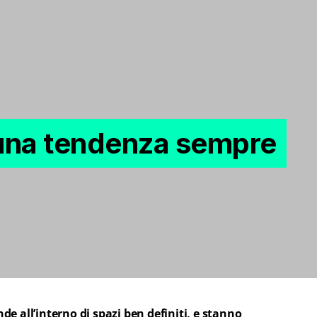
: una tendenza sempre
e all’interno di spazi ben definiti, e stanno