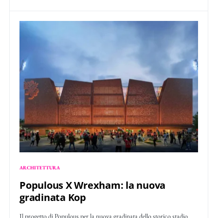
ARCHITETTURA
Populous X Wrexham: la nuova
gradinata Kop
Il progetto di Populous per la nuova gradinata dello storico stadio