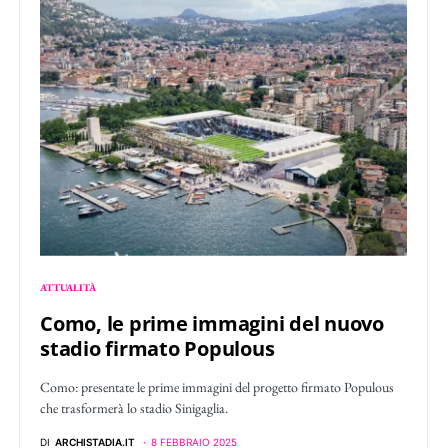
ATTUALITÀ
Como, le prime immagini del nuovo
stadio firmato Populous
Como: presentate le prime immagini del progetto firmato Populous
che trasformerà lo stadio Sinigaglia.
DI
ARCHISTADIA.IT
8 FEBBRAIO 2025