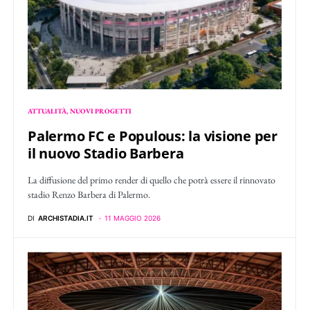
ATTUALITÀ
NUOVI PROGETTI
Palermo FC e Populous: la visione per
il nuovo Stadio Barbera
La diffusione del primo render di quello che potrà essere il rinnovato
stadio Renzo Barbera di Palermo.
DI
ARCHISTADIA.IT
11 MAGGIO 2026