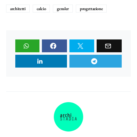
architetti
calcio
gensler
progettazione