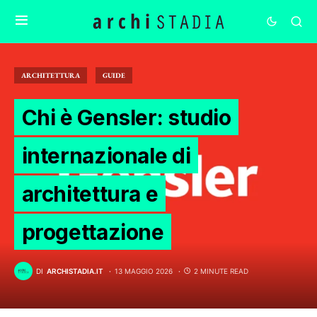
ARCHITETTURA
GUIDE
Chi è Gensler: studio
internazionale di
architettura e
progettazione
DI
ARCHISTADIA.IT
13 MAGGIO 2026
2 MINUTE READ