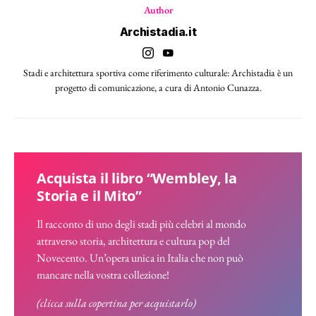
Author
Archistadia.it
Stadi e architettura sportiva come riferimento culturale: Archistadia è un
progetto di comunicazione, a cura di Antonio Cunazza.
Acquista il libro “Wembley, la
Storia e il Mito”
Il racconto di uno degli stadi più celebri al mondo
attraverso storia, architettura e cultura pop del
Novecento. Un’opera unica in Italia che non può
mancare nella vostra collezione!
(clicca sulla copertina per acquistarlo)