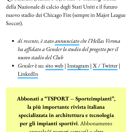
della Nazionale di calcio degli Stati Uniti e il futuro
nuovo stadio dei Chicago Fire (sempre in Major League
Soccer).
di recente, è stato
annunciato
che l’Hellas Verona
ha affidato a Gensler lo studio del progetto per il
nuovo stadio del Club
Gensler
è su:
sito web
|
Instagram
|
X / Twitter
|
LinkedIn
Abbonati a “TSPORT – Sporteimpianti”,
la più importante rivista italiana
specializzata in architettura e tecnologia
per gli impianti sportivi
. Abbonamento
annuale (6 numeri cartacei) + altre