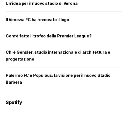
Un’idea per il nuovo stadio di Verona
Il Venezia FC ha rinnovato il logo
Com’è fatto il trofeo della Premier League?
Chi è Gensler: studio internazionale di architettura e
progettazione
Palermo FC e Populous: la visione per il nuovo Stadio
Barbera
Spotify