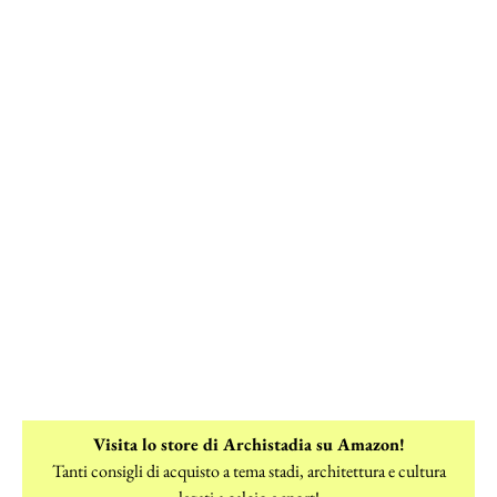
Visita lo store di Archistadia su Amazon!
Tanti consigli di acquisto a tema stadi, architettura e cultura