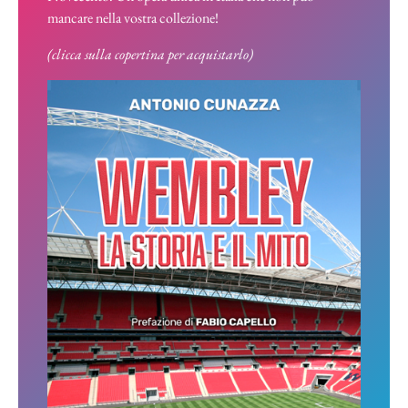
mancare nella vostra collezione!
(clicca sulla copertina per acquistarlo)