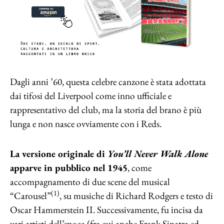
Dagli anni ’60, questa celebre canzone è stata adottata
dai tifosi del Liverpool come inno ufficiale e
rappresentativo del club, ma la storia del brano è più
lunga e non nasce ovviamente con i Reds.
La versione originale di
You’ll Never Walk Alone
apparve in pubblico nel 1945
, come
accompagnamento di due scene del musical
(1)
“Carousel”
, su musiche di Richard Rodgers e testo di
Oscar Hammerstein II. Successivamente, fu incisa da
vari artisti dell’epoca (fra cui anche Frank Sinatra ed