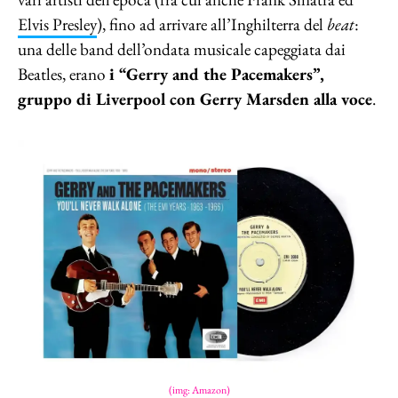
Elvis Presley
), fino ad arrivare all’Inghilterra del
beat
:
una delle band dell’ondata musicale capeggiata dai
Beatles, erano
i “Gerry and the Pacemakers”,
gruppo di Liverpool con Gerry Marsden alla voce
.
(img: Amazon)