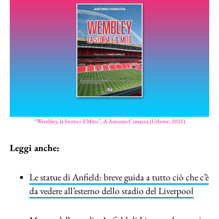
“Wembley, la Storia e il Mito”, di Antonio Cunazza (Urbone, 2021)
Leggi anche:
Le statue di Anfield: breve guida a tutto ciò che c’è
da vedere all’esterno dello stadio del Liverpool