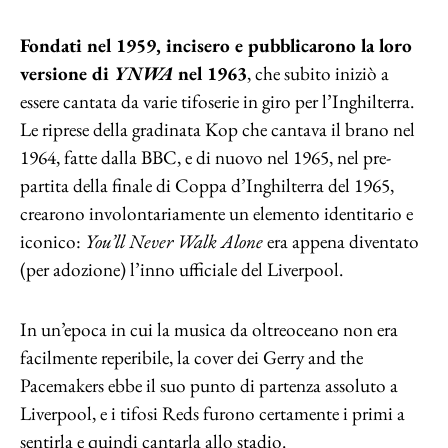
Fondati nel 1959, incisero e pubblicarono la loro
versione di
YNWA
nel 1963
, che subito iniziò a
essere cantata da varie tifoserie in giro per l’Inghilterra.
Le riprese della gradinata Kop che cantava il brano nel
1964, fatte dalla BBC, e di nuovo nel 1965, nel pre-
partita della finale di Coppa d’Inghilterra del 1965,
crearono involontariamente un elemento identitario e
iconico:
You’ll Never Walk Alone
era appena diventato
(per adozione) l’inno ufficiale del Liverpool.
In un’epoca in cui la musica da oltreoceano non era
facilmente reperibile, la cover dei Gerry and the
Pacemakers ebbe il suo punto di partenza assoluto a
Liverpool, e i tifosi Reds furono certamente i primi a
sentirla e quindi cantarla allo stadio.