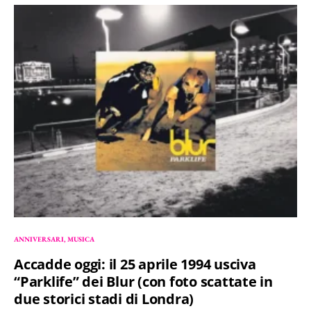
ANNIVERSARI
MUSICA
Accadde oggi: il 25 aprile 1994 usciva
“Parklife” dei Blur (con foto scattate in
due storici stadi di Londra)