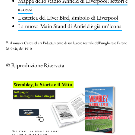
Mappa dello stadio Anfield di Liverpool: settori e
accessi
L’estetica del Liver Bird, simbolo di Liverpool
La nuova Main Stand di Anfield è già un’icona
(1)
il musica Carousel era l’adattamento di un lavoro teatrale dell’ungherese Ferenc
Molnár, del 1910
© Riproduzione Riservata