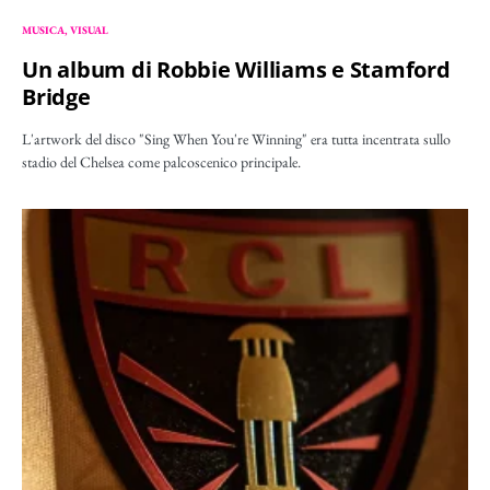
MUSICA
VISUAL
Un album di Robbie Williams e Stamford
Bridge
L'artwork del disco "Sing When You're Winning" era tutta incentrata sullo
stadio del Chelsea come palcoscenico principale.