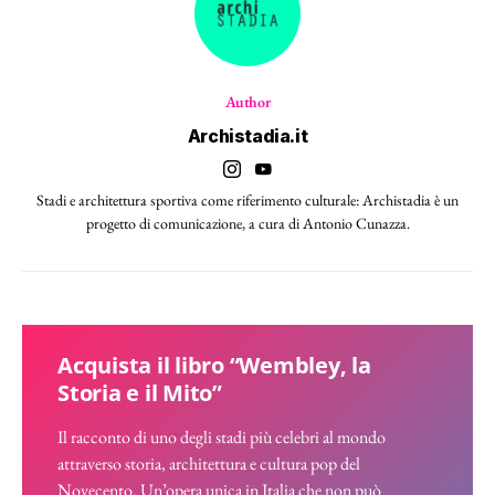
Author
Archistadia.it
Stadi e architettura sportiva come riferimento culturale: Archistadia è un
progetto di comunicazione, a cura di Antonio Cunazza.
Acquista il libro “Wembley, la
Storia e il Mito”
Il racconto di uno degli stadi più celebri al mondo
attraverso storia, architettura e cultura pop del
Novecento. Un’opera unica in Italia che non può