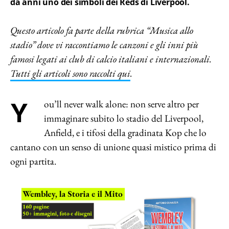
da anni uno dei simboli dei Reds di Liverpool.
Questo articolo fa parte della rubrica “Musica allo
stadio” dove vi raccontiamo le canzoni e gli inni più
famosi legati ai club di calcio italiani e internazionali.
Tutti gli articoli sono raccolti qui
.
You’ll never walk alone: non serve altro per
immaginare subito lo stadio del Liverpool,
Anfield, e i tifosi della gradinata Kop che lo
cantano con un senso di unione quasi mistico prima di
ogni partita.