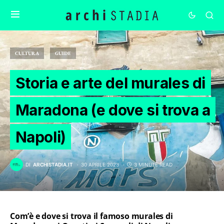
CULTURA
GUIDE
Storia e arte del murales di
Maradona (e dove si trova a
Napoli)
DI
ARCHISTADIA.IT
30 APRILE 2023
3 MINUTE READ
Com’è e dove si trova il famoso murales di