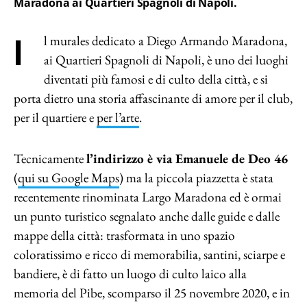
Maradona ai Quartieri Spagnoli di Napoli.
Il murales dedicato a Diego Armando Maradona,
ai Quartieri Spagnoli di Napoli, è uno dei luoghi
diventati più famosi e di culto della città, e si
porta dietro una storia affascinante di amore per il club,
per il quartiere e
per l’arte
.
Tecnicamente
l’indirizzo è via Emanuele de Deo 46
(
qui su Google Maps
) ma la piccola piazzetta è stata
recentemente rinominata Largo Maradona ed è ormai
un punto turistico segnalato anche dalle guide e dalle
mappe della città: trasformata in uno spazio
coloratissimo e ricco di memorabilia, santini, sciarpe e
bandiere, è di fatto un luogo di culto laico alla
memoria del Pibe, scomparso il 25 novembre 2020, e in