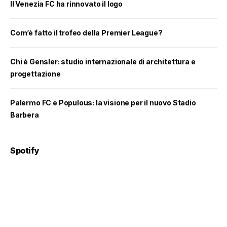
Il Venezia FC ha rinnovato il logo
Com’è fatto il trofeo della Premier League?
Chi è Gensler: studio internazionale di architettura e
progettazione
Palermo FC e Populous: la visione per il nuovo Stadio
Barbera
Spotify