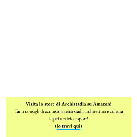
Visita lo store di Archistadia su Amazon!
Tanti consigli di acquisto a tema stadi, architettura e cultura
legati a calcio e sport!
(
lo trovi qui
)