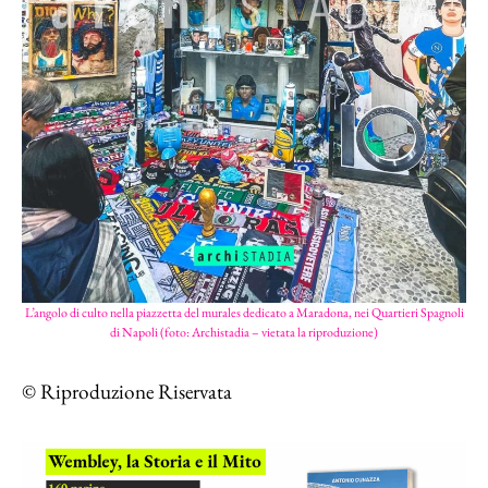
L’angolo di culto nella piazzetta del murales dedicato a Maradona, nei Quartieri Spagnoli
di Napoli (foto: Archistadia – vietata la riproduzione)
© Riproduzione Riservata