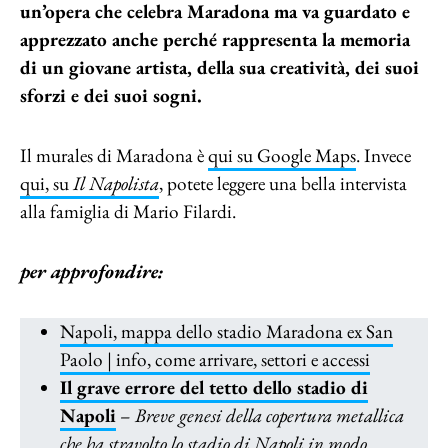
un’opera che celebra Maradona ma va guardato e
apprezzato anche perché rappresenta la memoria
di un giovane artista, della sua creatività, dei suoi
sforzi e dei suoi sogni.
Il murales di Maradona è
qui su Google Maps
. Invece
qui, su
Il Napolista
, potete leggere una bella intervista
alla famiglia di Mario Filardi.
per approfondire:
Napoli, mappa dello stadio Maradona ex San
Paolo | info, come arrivare, settori e accessi
Il grave errore del tetto dello stadio di
Napoli
–
Breve genesi della copertura metallica
che ha stravolto lo stadio di Napoli in modo