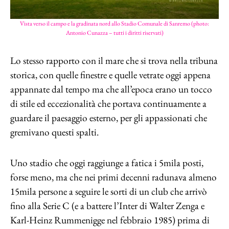
Vista verso il campo e la gradinata nord allo Stadio Comunale di Sanremo (photo:
Antonio Cunazza – tutti i diritti riservati)
Lo stesso rapporto con il mare che si trova nella tribuna
storica, con quelle finestre e quelle vetrate oggi appena
appannate dal tempo ma che all’epoca erano un tocco
di stile ed eccezionalità che portava continuamente a
guardare il paesaggio esterno, per gli appassionati che
gremivano questi spalti.
Uno stadio che oggi raggiunge a fatica i 5mila posti,
forse meno, ma che nei primi decenni radunava almeno
15mila persone a seguire le sorti di un club che arrivò
fino alla Serie C (e a battere l’Inter di Walter Zenga e
Karl-Heinz Rummenigge nel febbraio 1985) prima di