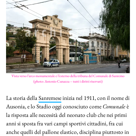
Vista verso l’arco monumentale e l’esterno della tribuna del Comunale di Sanremo
(photo: Antonio Cunazza – tutti i diritti riservati)
La storia della
Sanremese
inizia nel 1911, con il nome di
Ausonia, e lo Stadio oggi conosciuto come
Comunale
è
la risposta alle necessità del neonato club che nei primi
anni si sposta fra vari campi sportivi cittadini, fra cui
anche quelli del pallone elastico, disciplina piuttosto in