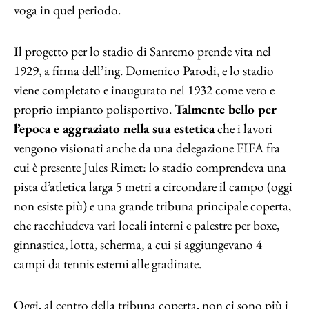
voga in quel periodo.
Il progetto per lo stadio di Sanremo prende vita nel
1929, a firma dell’ing. Domenico Parodi, e lo stadio
viene completato e inaugurato nel 1932 come vero e
proprio impianto polisportivo.
Talmente bello per
l’epoca e aggraziato nella sua estetica
che i lavori
vengono visionati anche da una delegazione FIFA fra
cui è presente Jules Rimet: lo stadio comprendeva una
pista d’atletica larga 5 metri a circondare il campo (oggi
non esiste più) e una grande tribuna principale coperta,
che racchiudeva vari locali interni e palestre per boxe,
ginnastica, lotta, scherma, a cui si aggiungevano 4
campi da tennis esterni alle gradinate.
Oggi, al centro della tribuna coperta, non ci sono più i