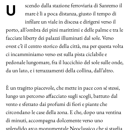
Uscendo dalla stazione ferroviaria di Sanremo il
mare è lì a poca distanza, giusto il tempo di
infilare un viale in discesa e dirigersi verso il
porto, all’ombra dei pini marittimi e delle palme e tra le
facciate liberty dei palazzi illuminati dal sole. Verso
ovest c’è il centro storico della città, ma per questa volta
ci incamminiamo verso est sulla pista ciclabile e
pedonale lungomare, fra il luccichio del sole sulle onde,
da un lato, e i terrazzamenti della collina, dall’altro.
È un tragitto piacevole, che mette in pace con sé stessi,
lungo un percorso affacciato sugli scogli, battuto dal
vento e sferzato dai profumi di fiori e piante che
circondano le case della zona. E che, dopo una ventina
di minuti, accompagna dolcemente verso uno
splendido arco monumentale Neoclassico che si staglia