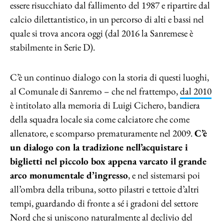
essere risucchiato dal fallimento del 1987 e ripartire dal
calcio dilettantistico, in un percorso di alti e bassi nel
quale si trova ancora oggi (dal 2016 la Sanremese è
stabilmente in Serie D).
C’è un continuo dialogo con la storia di questi luoghi,
al Comunale di Sanremo – che nel frattempo,
dal 2010
è intitolato alla memoria di Luigi Cichero, bandiera
della squadra locale sia come calciatore che come
allenatore, e scomparso prematuramente nel 2009.
C’è
un dialogo con la tradizione nell’acquistare i
biglietti nel piccolo box appena varcato il grande
arco monumentale d’ingresso
, e nel sistemarsi poi
all’ombra della tribuna, sotto pilastri e tettoie d’altri
tempi, guardando di fronte a sé i gradoni del settore
Nord che si uniscono naturalmente al declivio del