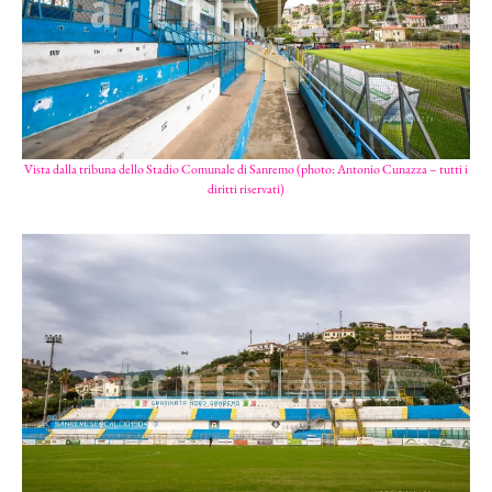
Vista dalla tribuna dello Stadio Comunale di Sanremo (photo: Antonio Cunazza – tutti i
diritti riservati)