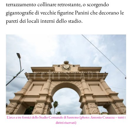
terrazzamento collinare retrostante, o scorgendo
gigantografie di vecchie figurine Panini che decorano le
pareti dei locali interni dello stadio.
L’arco a tre fornici dello Stadio Comunale di Sanremo (photo: Antonio Cunazza – tutti i
diritti riservati)