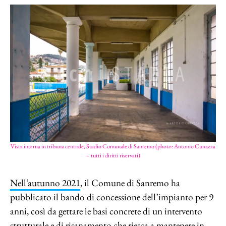
Vista interna in tribuna centrale, Stadio Comunale di Sanremo (photo: Antonio Cunazza
– tutti i diritti riservati)
Nell’autunno 2021
, il Comune di Sanremo ha
pubblicato il bando di concessione dell’impianto per 9
anni, così da gettare le basi concrete di un intervento
strutturale e di risanamento che riesca a mantenere in