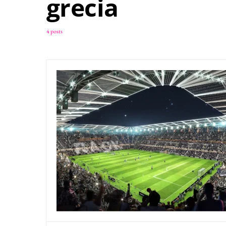
grecia
4 posts