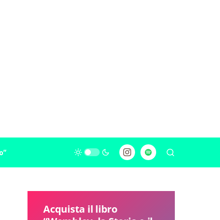
o”
Acquista il libro