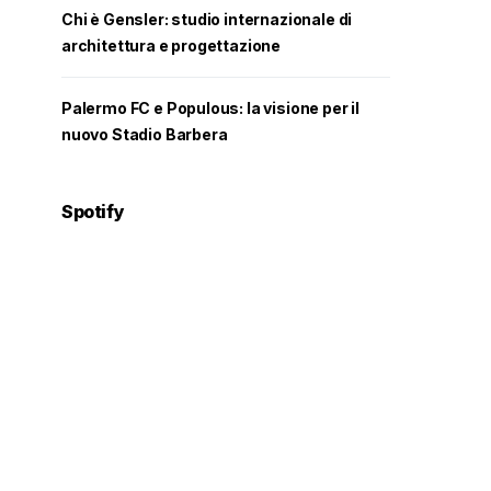
Chi è Gensler: studio internazionale di
architettura e progettazione
Palermo FC e Populous: la visione per il
nuovo Stadio Barbera
Spotify