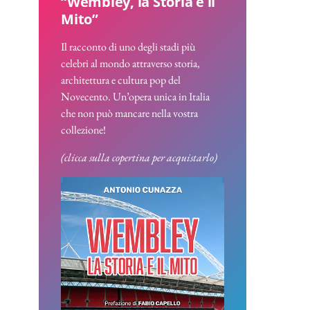
“Wembley, la Storia e il
Mito”
Il racconto di uno degli stadi più
celebri al mondo attraverso storia,
architettura e cultura pop del
Novecento. Un’opera unica in Italia
che non può mancare nella vostra
collezione!
(clicca sulla copertina per acquistarlo)