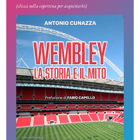
(clicca sulla copertina per acquistarlo)