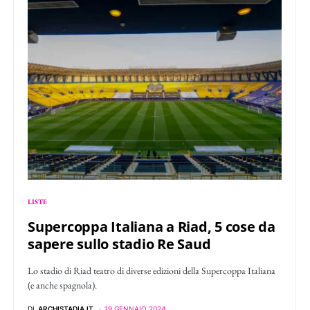
LISTE
Supercoppa Italiana a Riad, 5 cose da
sapere sullo stadio Re Saud
Lo stadio di Riad teatro di diverse edizioni della Supercoppa Italiana
(e anche spagnola).
DI
ARCHISTADIA.IT
19 GENNAIO 2024