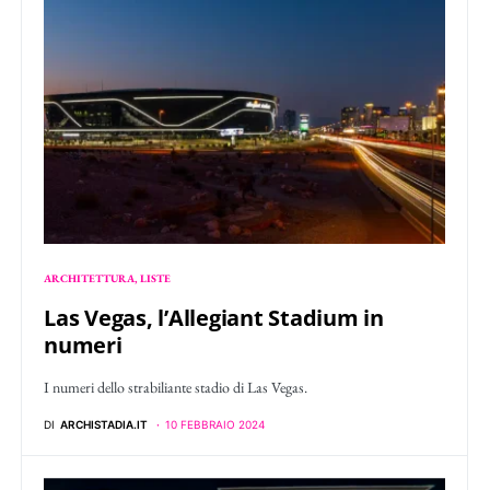
ARCHITETTURA
LISTE
Las Vegas, l’Allegiant Stadium in
numeri
I numeri dello strabiliante stadio di Las Vegas.
DI
ARCHISTADIA.IT
10 FEBBRAIO 2024