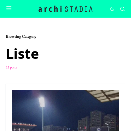
Browsing Category
Liste
25 posts