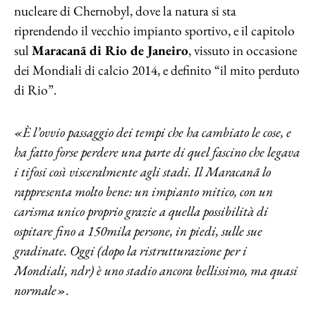
nucleare di Chernobyl, dove la natura si sta
riprendendo il vecchio impianto sportivo, e il capitolo
sul
Maracanã di Rio de Janeiro
, vissuto in occasione
dei Mondiali di calcio 2014, e definito “il mito perduto
di Rio”.
«È l’ovvio passaggio dei tempi che ha cambiato le cose, e
ha fatto forse perdere una parte di quel fascino che legava
i tifosi così visceralmente agli stadi. Il Maracanã lo
rappresenta molto bene: un impianto mitico, con un
carisma unico proprio grazie a quella possibilità di
ospitare fino a 150mila persone, in piedi, sulle sue
gradinate. Oggi (dopo la ristrutturazione per i
Mondiali, ndr) è uno stadio ancora bellissimo, ma quasi
normale»
.