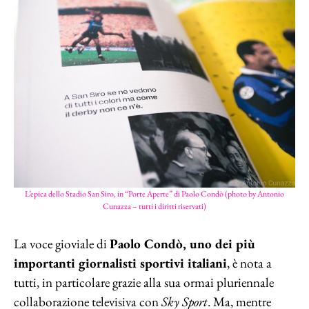
L’epica dello Stadio San Siro, in “Porte Aperte” di Paolo Condò (photo by Antonio
Cunazza – tutti i diritti riservati)
La voce gioviale di
Paolo Condò, uno dei più
importanti giornalisti sportivi italiani
, è nota a
tutti, in particolare grazie alla sua ormai pluriennale
collaborazione televisiva con
Sky Sport
. Ma, mentre