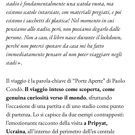
stadio è fondamentalmente una scatola vuota, ma
esistono scatole intarsiate, con materiali pregiati, e poi
esistono i sacchetti di plastica! Nel momento in cui
pensiamo allo stadio, però, non possiamo slegarlo dalle
persone. Non a caso, il libro nasce durante il lockdown,
perché non poterci spostare da casa mi ha fatto
immediatamente pensare al non poter viaggiare negli
stadi»
.
Il viaggio è la parola-chiave di “Porte Aperte” di Paolo
Condò.
Il viaggio inteso come scoperta, come
genuina curiosità verso il mondo
, sfruttando
l’occasione di una partita e di uno stadio come punto
di partenza. Lo si capisce da due esempi contrapposti:
l’emozionante racconto della visita
a Pripyat,
Ucraina
, all’interno del perimetro dell’ex centrale