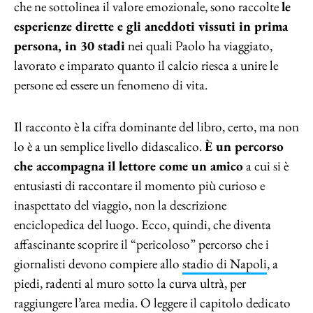
che ne sottolinea il valore emozionale, sono raccolte
le
esperienze dirette e gli aneddoti vissuti in prima
persona, in 30 stadi
nei quali Paolo ha viaggiato,
lavorato e imparato quanto il calcio riesca a unire le
persone ed essere un fenomeno di vita.
Il racconto è la cifra dominante del libro, certo, ma non
lo è a un semplice livello didascalico.
È un percorso
che accompagna il lettore come un amico
a cui si è
entusiasti di raccontare il momento più curioso e
inaspettato del viaggio, non la descrizione
enciclopedica del luogo. Ecco, quindi, che diventa
affascinante scoprire il “pericoloso” percorso che i
giornalisti devono compiere allo
stadio di Napoli
, a
piedi, radenti al muro sotto la curva ultrà, per
raggiungere l’area media. O leggere il capitolo dedicato