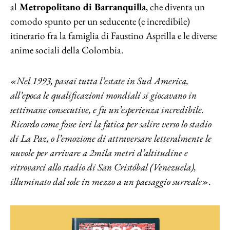
al
Metropolitano di Barranquilla
, che diventa un
comodo spunto per un seducente (e incredibile)
itinerario fra la famiglia di Faustino Asprilla e le diverse
anime sociali della Colombia.
«Nel 1993, passai tutta l’estate in Sud America,
all’epoca le qualificazioni mondiali si giocavano in
settimane consecutive, e fu un’esperienza incredibile.
Ricordo come fosse ieri la fatica per salire verso lo stadio
di La Paz, o l’emozione di attraversare letteralmente le
nuvole per arrivare a 2mila metri d’altitudine e
ritrovarci allo stadio di San Cristóbal (Venezuela),
illuminato dal sole in mezzo a un paesaggio surreale»
.