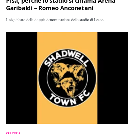
Pisa, perché lo stadio si chiama Arena
Garibaldi – Romeo Anconetani
Il significato della doppia denominazione dello stadio di Lecce.
CULTURA