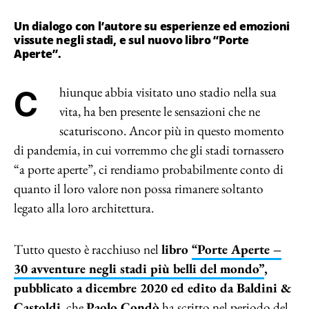
Un dialogo con l’autore su esperienze ed emozioni
vissute negli stadi, e sul nuovo libro “Porte
Aperte”.
Chiunque abbia visitato uno stadio nella sua
vita, ha ben presente le sensazioni che ne
scaturiscono. Ancor più in questo momento
di pandemia, in cui vorremmo che gli stadi tornassero
“a porte aperte”, ci rendiamo probabilmente conto di
quanto il loro valore non possa rimanere soltanto
legato alla loro architettura.
Tutto questo è racchiuso nel
libro
“Porte Aperte –
30 avventure negli stadi più belli del mondo”
,
pubblicato a dicembre 2020 ed edito da Baldini &
Castoldi
, che
Paolo Condò
ha scritto nel periodo del