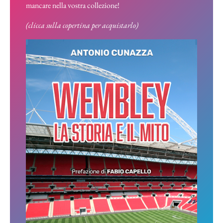
mancare nella vostra collezione!
(clicca sulla copertina per acquistarlo)