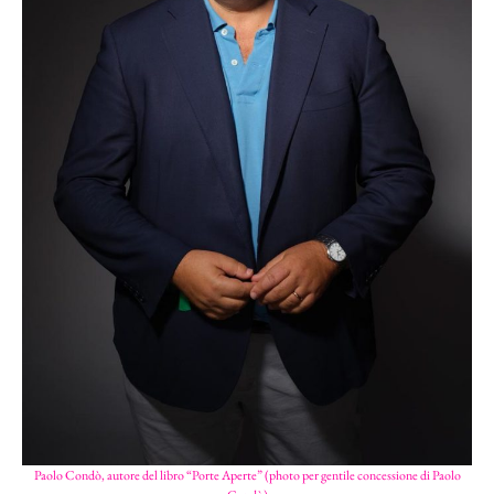
Paolo Condò, autore del libro “Porte Aperte” (photo per gentile concessione di Paolo