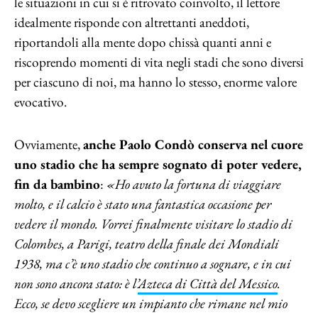
le situazioni in cui si è ritrovato coinvolto, il lettore
idealmente risponde con altrettanti aneddoti,
riportandoli alla mente dopo chissà quanti anni e
riscoprendo momenti di vita negli stadi che sono diversi
per ciascuno di noi, ma hanno lo stesso, enorme valore
evocativo.
Ovviamente,
anche Paolo Condò conserva nel cuore
uno stadio che ha sempre sognato di poter vedere,
fin da bambino
:
«Ho avuto la fortuna di viaggiare
molto, e il calcio è stato una fantastica occasione per
vedere il mondo. Vorrei finalmente visitare lo stadio di
Colombes, a Parigi, teatro della finale dei Mondiali
1938, ma c’è uno stadio che continuo a sognare, e in cui
non sono ancora stato: è l’
Azteca di Città del Messico
.
Ecco, se devo scegliere un impianto che rimane nel mio