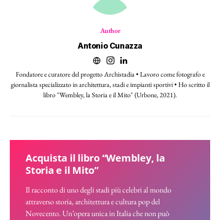
Author
Antonio Cunazza
Fondatore e curatore del progetto Archistadia • Lavoro come fotografo e
giornalista specializzato in architettura, stadi e impianti sportivi • Ho scritto il
libro "Wembley, la Storia e il Mito" (Urbone, 2021).
Acquista il libro “Wembley, la
Storia e il Mito”
Il racconto di uno degli stadi più celebri al mondo
attraverso storia, architettura e cultura pop del
Novecento. Un’opera unica in Italia che non può