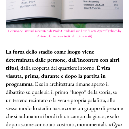
L’elenco dei 30 stadi raccontati da Paolo Condò nel suo libro “Porte Aperte” (photo by
Antonio Cunazza – tutti i diritti riservati)
La forza dello stadio come luogo viene
determinata dalle persone, dall’incontro con altri
tifosi
, dalla scoperta del quartiere intorno.
È vita
vissuta, prima, durante e dopo la partita in
programma
. E se in architettura rimane aperto il
dibattito su quale sia il primo “luogo” della storia, se
un terreno recintato o la vera e propria palafitta, allo
stesso modo lo stadio nasce come un gruppo di persone
che si radunano ai bordi di un campo da gioco, e solo
dopo assume connotati costruiti, monumentali.
«Ogni