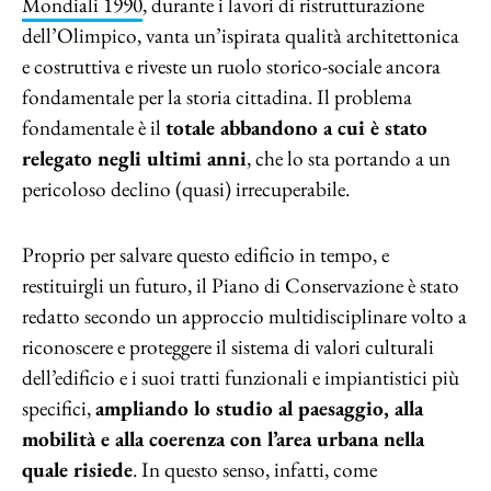
Mondiali 1990
, durante i lavori di ristrutturazione
dell’Olimpico, vanta un’ispirata qualità architettonica
e costruttiva e riveste un ruolo storico-sociale ancora
fondamentale per la storia cittadina. Il problema
fondamentale è il
totale abbandono a cui è stato
relegato negli ultimi anni
, che lo sta portando a un
pericoloso declino (quasi) irrecuperabile.
Proprio per salvare questo edificio in tempo, e
restituirgli un futuro, il Piano di Conservazione è stato
redatto secondo un approccio multidisciplinare volto a
riconoscere e proteggere il sistema di valori culturali
dell’edificio e i suoi tratti funzionali e impiantistici più
specifici,
ampliando lo studio al paesaggio, alla
mobilità e alla coerenza con l’area urbana nella
quale risiede
. In questo senso, infatti, come