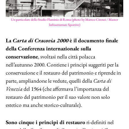
Un particolare dello Stadio Flaminio di Roma (photo by Matteo Cirenei / Master
Infrastrutture Sportive)
La
Carta di Cracovia 2000
è il documento finale
della Conferenza internazionale sulla
conservazione
, svoltasi nella città polacca
nell’autunno 2000. Contiene i principi suggeriti per la
conservazione e il restauro del patrimonio e riprende in
parte, ampliandone le vedute, quelli della
Carta di
Venezia
del 1964 (che affermava l’importanza del
restauro del patrimonio per il suo valore non solo
estetico ma anche storico-culturale).
Sono cinque i principi di restauro
ri-definiti nel