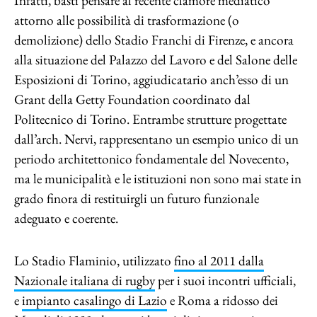
Infatti, basti pensare al recente clamore mediatico
attorno alle possibilità di trasformazione (o
demolizione) dello Stadio Franchi di Firenze, e ancora
alla situazione del Palazzo del Lavoro e del Salone delle
Esposizioni di Torino, aggiudicatario anch’esso di un
Grant della Getty Foundation coordinato dal
Politecnico di Torino. Entrambe strutture progettate
dall’arch. Nervi, rappresentano un esempio unico di un
periodo architettonico fondamentale del Novecento,
ma le municipalità e le istituzioni non sono mai state in
grado finora di restituirgli un futuro funzionale
adeguato e coerente.
Lo Stadio Flaminio, utilizzato
fino al 2011 dalla
Nazionale italiana di rugby
per i suoi incontri ufficiali,
e
impianto casalingo di Lazio
e Roma a ridosso dei