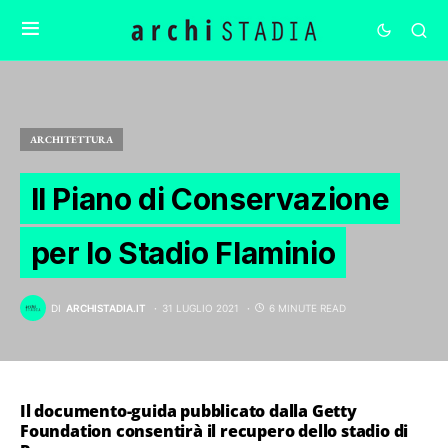
ARCHITETTURA
Il Piano di Conservazione
per lo Stadio Flaminio
DI
ARCHISTADIA.IT
31 LUGLIO 2021
6 MINUTE READ
Il documento-guida pubblicato dalla Getty
Foundation consentirà il recupero dello stadio di