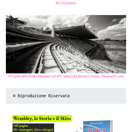
ICCD archive)
Gli spalti dello Stadio Flaminio, nel 2017 (photo by Matteo Cirenei / Photoarch.com)
© Riproduzione Riservata