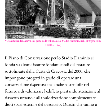
Vista esterna della curva e di parte della tribuna dello Stadio Flaminio, nel 1960 (photo by
ICCD archive)
Il Piano di Conservazione per lo Stadio Flaminio si
fonda su alcune istanze fondamentali del restauro
sottolineate dalla Carta di Cracovia del 2000, che
impongono progetti in grado di operare una
conservazione rispettosa ma anche sostenibile nel
futuro, e di valorizzare l’edificio prestando attenzione al
riassetto urbano e alla valorizzazione complementare
degli spazi esterni e del paesaggio. Quesiti che vanno a