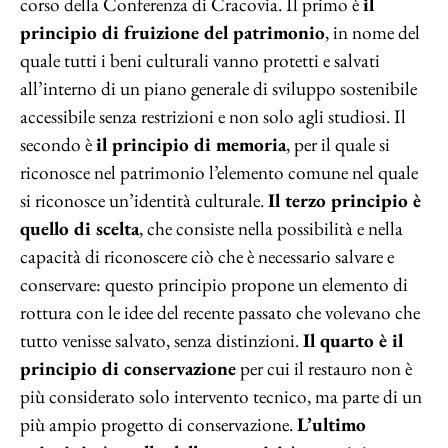
corso della Conferenza di Cracovia. Il primo è
il
principio di fruizione del patrimonio
, in nome del
quale tutti i beni culturali vanno protetti e salvati
all’interno di un piano generale di sviluppo sostenibile
accessibile senza restrizioni e non solo agli studiosi. Il
secondo è
il principio di memoria
, per il quale si
riconosce nel patrimonio l’elemento comune nel quale
si riconosce un’identità culturale.
Il terzo principio è
quello di scelta
, che consiste nella possibilità e nella
capacità di riconoscere ciò che è necessario salvare e
conservare: questo principio propone un elemento di
rottura con le idee del recente passato che volevano che
tutto venisse salvato, senza distinzioni.
Il quarto è il
principio di conservazione
per cui il restauro non è
più considerato solo intervento tecnico, ma parte di un
più ampio progetto di conservazione.
L’ultimo