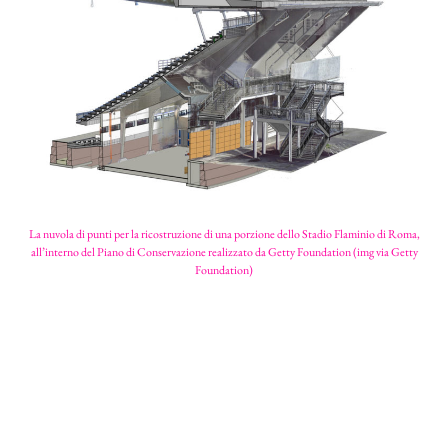
La nuvola di punti per la ricostruzione di una porzione dello Stadio Flaminio di Roma,
all’interno del Piano di Conservazione realizzato da Getty Foundation (img via Getty
Foundation)