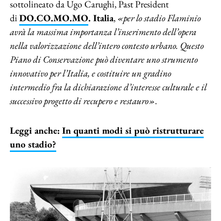
sottolineato da Ugo Carughi, Past President
di
DO.CO.MO.MO
. Italia
,
«per lo stadio Flaminio
avrà la massima importanza l’inserimento dell’opera
nella valorizzazione dell’intero contesto urbano
. Questo
Piano di Conservazione può diventare uno strumento
innovativo per l’Italia, e costituire un gradino
intermedio fra la dichiarazione d’interesse culturale e il
successivo progetto di recupero e restauro»
.
Leggi anche:
In quanti modi si può ristrutturare
uno stadio?