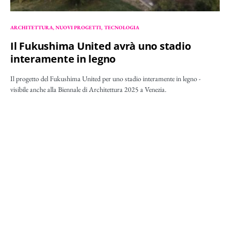
ARCHITETTURA
NUOVI PROGETTI
TECNOLOGIA
Il Fukushima United avrà uno stadio
interamente in legno
Il progetto del Fukushima United per uno stadio interamente in legno -
visibile anche alla Biennale di Architettura 2025 a Venezia.