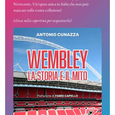
Novecento. Un’opera unica in Italia che non può
mancare nella vostra collezione!
(clicca sulla copertina per acquistarlo)