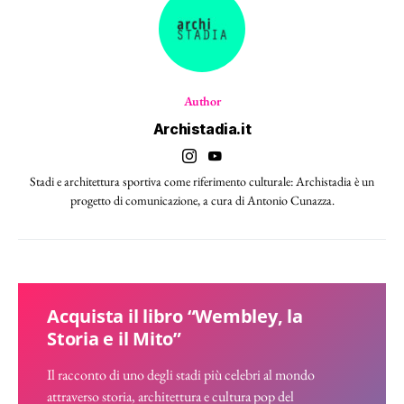
Author
Archistadia.it
Stadi e architettura sportiva come riferimento culturale: Archistadia è un
progetto di comunicazione, a cura di Antonio Cunazza.
Acquista il libro “Wembley, la
Storia e il Mito”
Il racconto di uno degli stadi più celebri al mondo
attraverso storia, architettura e cultura pop del