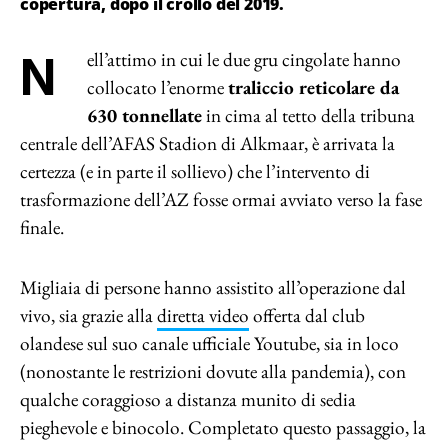
copertura, dopo il crollo del 2019.
Nell’attimo in cui le due gru cingolate hanno
collocato l’enorme
traliccio reticolare da
630 tonnellate
in cima al tetto della tribuna
centrale dell’AFAS Stadion di Alkmaar, è arrivata la
certezza (e in parte il sollievo) che l’intervento di
trasformazione dell’AZ fosse ormai avviato verso la fase
finale.
Migliaia di persone hanno assistito all’operazione dal
vivo, sia grazie alla
diretta video
offerta dal club
olandese sul suo canale ufficiale Youtube, sia in loco
(nonostante le restrizioni dovute alla pandemia), con
qualche coraggioso a distanza munito di sedia
pieghevole e binocolo. Completato questo passaggio, la