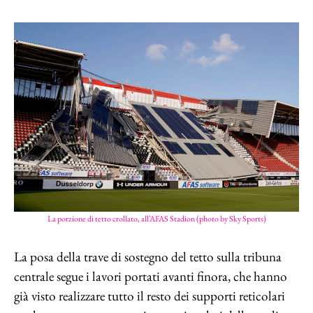
La porzione di tetto crollato, all’AFAS Stadion (photo by Sky Sports)
La posa della trave di sostegno del tetto sulla tribuna
centrale segue i lavori portati avanti finora, che hanno
già visto realizzare tutto il resto dei supporti reticolari