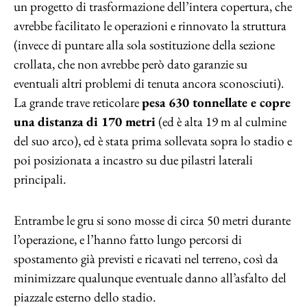
un progetto di trasformazione dell’intera copertura, che
avrebbe facilitato le operazioni e rinnovato la struttura
(invece di puntare alla sola sostituzione della sezione
crollata, che non avrebbe però dato garanzie su
eventuali altri problemi di tenuta ancora sconosciuti).
La grande trave reticolare
pesa 630 tonnellate e copre
una distanza di 170 metri
(ed è alta 19 m al culmine
del suo arco), ed è stata prima sollevata sopra lo stadio e
poi posizionata a incastro su due pilastri laterali
principali.
Entrambe le gru si sono mosse di circa 50 metri durante
l’operazione, e l’hanno fatto lungo percorsi di
spostamento già previsti e ricavati nel terreno, così da
minimizzare qualunque eventuale danno all’asfalto del
piazzale esterno dello stadio.