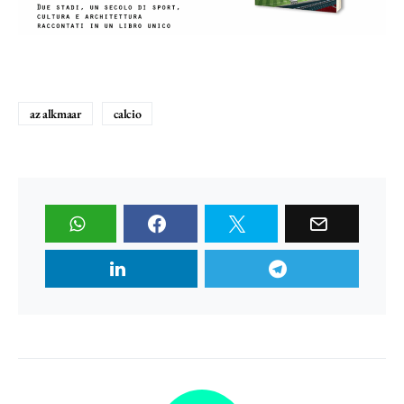
az alkmaar
calcio