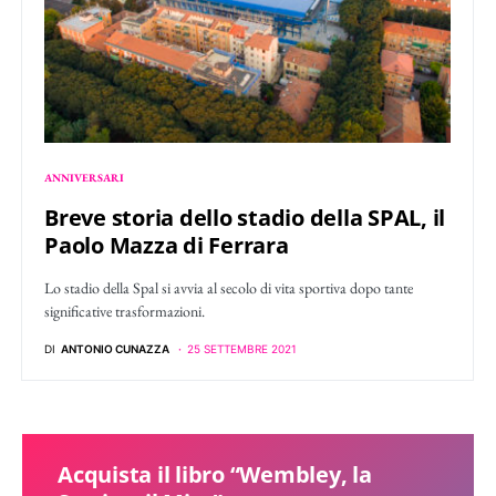
ANNIVERSARI
Breve storia dello stadio della SPAL, il
Paolo Mazza di Ferrara
Lo stadio della Spal si avvia al secolo di vita sportiva dopo tante
significative trasformazioni.
DI
ANTONIO CUNAZZA
25 SETTEMBRE 2021
Acquista il libro “Wembley, la