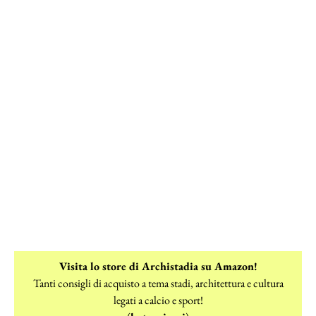
Visita lo store di Archistadia su Amazon!
Tanti consigli di acquisto a tema stadi, architettura e cultura
legati a calcio e sport!