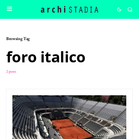
Browsing Tag
foro italico
2 posts