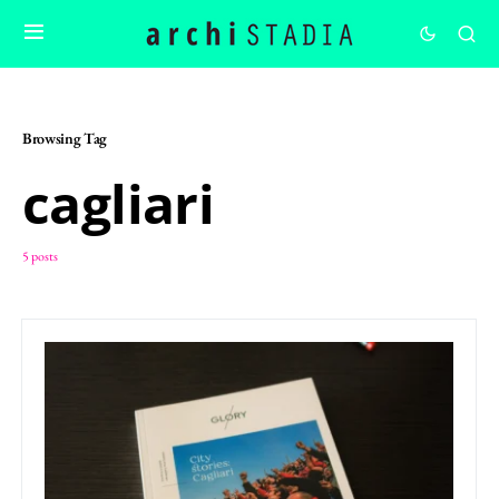
Browsing Tag
cagliari
5 posts