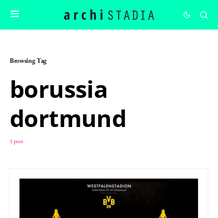
Browsing Tag
borussia
dortmund
1 post