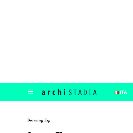
ITA
Browsing Tag