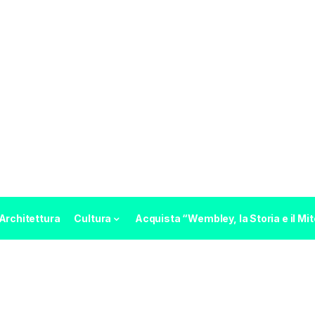
Architettura
Cultura
Acquista “Wembley, la Storia e il Mit