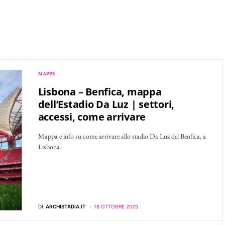
MAPPE
Lisbona – Benfica, mappa
dell’Estadio Da Luz | settori,
accessi, come arrivare
Mappa e info su come arrivare allo stadio Da Luz del Benfica, a
Lisbona.
DI
ARCHISTADIA.IT
18 OTTOBRE 2025