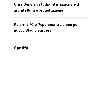
Chi è Gensler: studio internazionale di
architettura e progettazione
Palermo FC e Populous: la visione per il
nuovo Stadio Barbera
Spotify