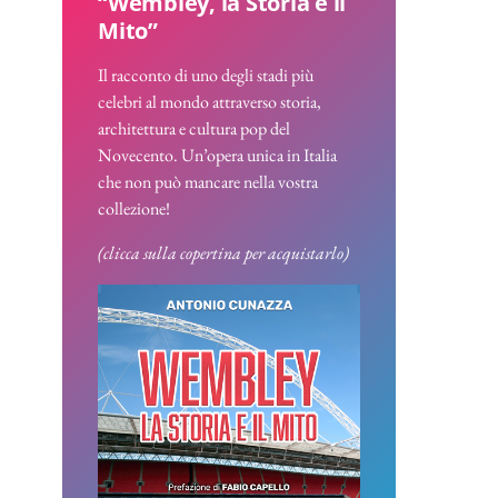
“Wembley, la Storia e il
Mito”
Il racconto di uno degli stadi più
celebri al mondo attraverso storia,
architettura e cultura pop del
Novecento. Un’opera unica in Italia
che non può mancare nella vostra
collezione!
(clicca sulla copertina per acquistarlo)