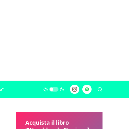
o”
Acquista il libro