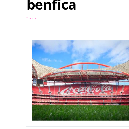
benfica
2 posts