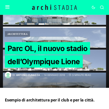
ARCHITETTURA
Parc OL, il nuovo stadio
dell’Olympique Lione
DI
ANTONIO CUNAZZA
14 GENNAIO 2016
5 MINUTE READ
Esempio di architettura per il club e per la città.