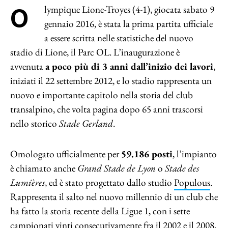
Olympique Lione-Troyes (4-1), giocata sabato 9
gennaio 2016, è stata la prima partita ufficiale
a essere scritta nelle statistiche del nuovo
stadio di Lione, il Parc OL. L’inaugurazione è
avvenuta
a poco più di 3 anni dall’inizio dei lavori
,
iniziati il 22 settembre 2012, e lo stadio rappresenta un
nuovo e importante capitolo nella storia del club
transalpino, che volta pagina dopo 65 anni trascorsi
nello storico
Stade Gerland
.
Omologato ufficialmente per
59.186 posti
, l’impianto
è chiamato anche
Grand Stade de Lyon
o
Stade des
Lumières
, ed è stato progettato dallo studio
Populous
.
Rappresenta il salto nel nuovo millennio di un club che
ha fatto la storia recente della Ligue 1, con i sette
campionati vinti consecutivamente fra il 2002 e il 2008,