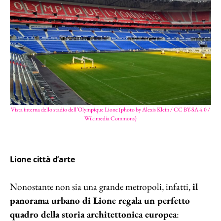
Vista interna dello stadio dell’Olympique Lione (photo by Alexis Klein / CC BY-SA 4.0 /
Wikimedia Commons)
Lione città d’arte
Nonostante non sia una grande metropoli, infatti,
il
panorama urbano di Lione regala un perfetto
quadro della storia architettonica europea
: