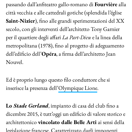
passando dall’anfiteatro gallo-romano di
Fourvière
alla
città vecchia e alle cattedrali gotiche (splendida l’église
Saint-Nizier
), fino alle grandi sperimentazioni del XX
secolo, con gli interventi dell’architetto Tony Garnier
per il quartiere degli affari
La Part-Dieu
e la linea della
metropolitana (1978), fino al progetto di adeguamento
dell’edificio dell’
Opéra
, a firma dell’architetto Jean
Nouvel.
Ed è proprio lungo questo filo conduttore che si
inserisce la presenza dell’
Olympique Lione
.
Lo
Stade Gerland
, impianto di casa del club fino a
dicembre 2015, è tutt’oggi un edificio di valore storico e
architettonico
vincolato dalle Belle Arti
ai sensi della
legislazione francese. Caratterizzato dagli imponenti