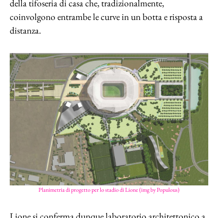
della tifoseria di casa che, tradizionalmente,
coinvolgono entrambe le curve in un botta e risposta a
distanza.
Planimetria di progetto per lo stadio di Lione (img by Populous)
Lione si conferma dunque laboratorio architettonico a