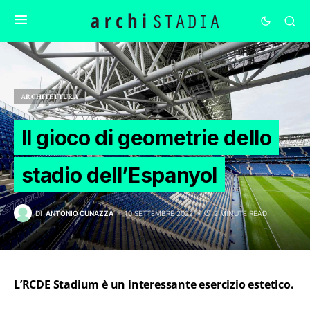
ARCHITETTURA
Il gioco di geometrie dello
stadio dell’Espanyol
DI
ANTONIO CUNAZZA
10 SETTEMBRE 2022
2 MINUTE READ
L’RCDE Stadium è un interessante esercizio estetico.