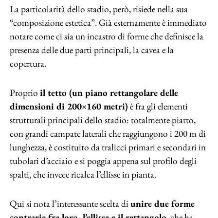
La particolarità dello stadio, però, risiede nella sua
“composizione estetica”. Già esternamente è immediato
notare come ci sia un incastro di forme che definisce la
presenza delle due parti principali, la cavea e la
copertura.
Proprio
il tetto (un piano rettangolare delle
dimensioni di 200×160 metri)
è fra gli elementi
strutturali principali dello stadio: totalmente piatto,
con grandi campate laterali che raggiungono i 200 m di
lunghezza, è costituito da tralicci primari e secondari in
tubolari d’acciaio e si poggia appena sul profilo degli
spalti, che invece ricalca l’ellisse in pianta.
Qui si nota l’interessante scelta di
unire due forme
contrarie fra loro, l’ellisse e il rettangolo
, che ha