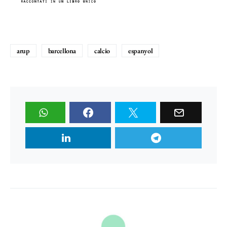
arup
barcellona
calcio
espanyol