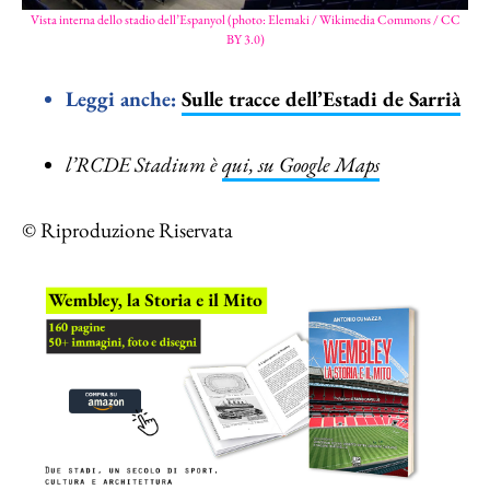
Vista interna dello stadio dell’Espanyol (photo: Elemaki / Wikimedia Commons / CC
BY 3.0)
Leggi anche:
Sulle tracce dell’Estadi de Sarrià
l’RCDE Stadium è
qui, su Google Maps
© Riproduzione Riservata