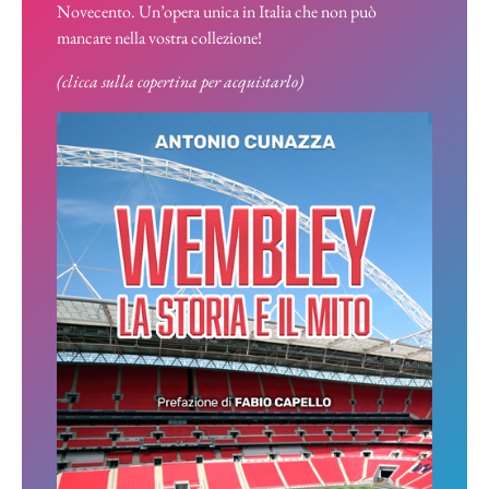
Novecento. Un’opera unica in Italia che non può
mancare nella vostra collezione!
(clicca sulla copertina per acquistarlo)