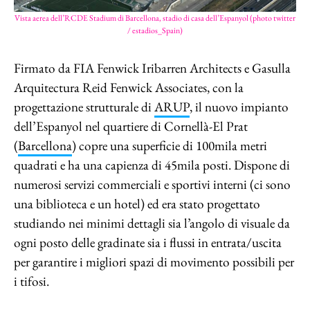
Vista aerea dell’RCDE Stadium di Barcellona, stadio di casa dell’Espanyol (photo twitter
/ estadios_Spain)
Firmato da FIA Fenwick Iribarren Architects e Gasulla
Arquitectura Reid Fenwick Associates, con la
progettazione strutturale di
ARUP
, il nuovo impianto
dell’Espanyol nel quartiere di Cornellà-El Prat
(
Barcellona
) copre una superficie di 100mila metri
quadrati e ha una capienza di 45mila posti. Dispone di
numerosi servizi commerciali e sportivi interni (ci sono
una biblioteca e un hotel) ed era stato progettato
studiando nei minimi dettagli sia l’angolo di visuale da
ogni posto delle gradinate sia i flussi in entrata/uscita
per garantire i migliori spazi di movimento possibili per
i tifosi.