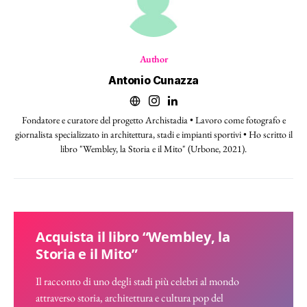
Author
Antonio Cunazza
Fondatore e curatore del progetto Archistadia • Lavoro come fotografo e
giornalista specializzato in architettura, stadi e impianti sportivi • Ho scritto il
libro "Wembley, la Storia e il Mito" (Urbone, 2021).
Acquista il libro “Wembley, la
Storia e il Mito”
Il racconto di uno degli stadi più celebri al mondo
attraverso storia, architettura e cultura pop del