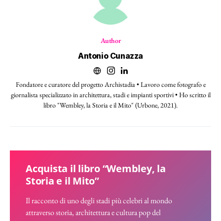
Author
Antonio Cunazza
Fondatore e curatore del progetto Archistadia • Lavoro come fotografo e
giornalista specializzato in architettura, stadi e impianti sportivi • Ho scritto il
libro "Wembley, la Storia e il Mito" (Urbone, 2021).
Acquista il libro “Wembley, la
Storia e il Mito”
Il racconto di uno degli stadi più celebri al mondo
attraverso storia, architettura e cultura pop del