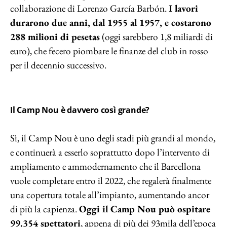
collaborazione di Lorenzo García Barbón.
I lavori
durarono due anni, dal 1955 al 1957, e costarono
288 milioni di pesetas
(oggi sarebbero 1,8 miliardi di
euro), che fecero piombare le finanze del club in rosso
per il decennio successivo.
Il Camp Nou è davvero così grande?
Sì, il Camp Nou è uno degli stadi più grandi al mondo,
e continuerà a esserlo soprattutto dopo l’intervento di
ampliamento e ammodernamento che il Barcellona
vuole completare entro il 2022, che regalerà finalmente
una copertura totale all’impianto, aumentando ancor
di più la capienza.
Oggi il Camp Nou può ospitare
99.354 spettatori
, appena di più dei 93mila dell’epoca