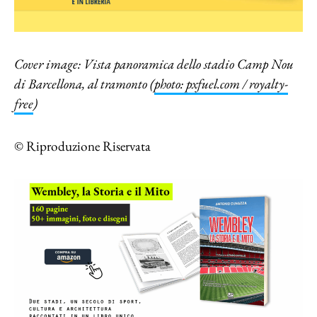
Cover image: Vista panoramica dello stadio Camp Nou
di Barcellona, al tramonto (
photo: pxfuel.com / royalty-
free
)
© Riproduzione Riservata