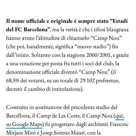
Il nome ufficiale e originale è sempre stato “Estadi
del FC Barcelona”
, ma la verità è che i tifosi blaugrana
hanno avuto l’abitudine di chiamarlo “Camp Nou”
(che poi, banalmente, significa “nuovo stadio”) fin
dall’inizio. Soltanto con la stagione 2000/2001, e grazie
a una votazione per posta fra tutti i soci del club, la
denominazione ufficiale diventò “Camp Nou” (il
68,5% dei votanti, su un totale di 29.102 preferenze,
decretò il cambio di intitolazione).
Costruito in sostituzione del precedente stadio del
Barcellona, il Camp de Les Corts, il Camp Nou (
qui,
su Google Maps
) fu progettato dagli architetti Francesc
Mitjans Miró e Josep Soteras Mauri, con la