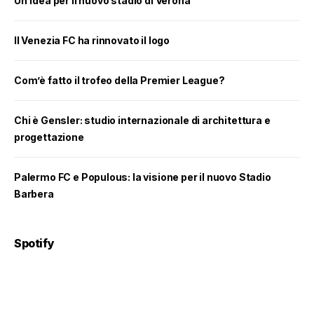
Un’idea per il nuovo stadio di Verona
Il Venezia FC ha rinnovato il logo
Com’è fatto il trofeo della Premier League?
Chi è Gensler: studio internazionale di architettura e
progettazione
Palermo FC e Populous: la visione per il nuovo Stadio
Barbera
Spotify