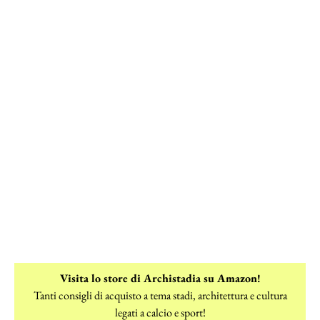
Visita lo store di Archistadia su Amazon!
Tanti consigli di acquisto a tema stadi, architettura e cultura
legati a calcio e sport!