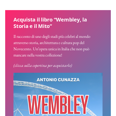
Acquista il libro “Wembley, la
Storia e il Mito”
Il racconto di uno degli stadi più celebri al mondo
attraverso storia, architettura e cultura pop del
Novecento. Un’opera unica in Italia che non può
mancare nella vostra collezione!
(clicca sulla copertina per acquistarlo)