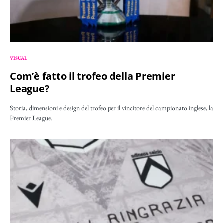
VISUAL
Com’è fatto il trofeo della Premier
League?
Storia, dimensioni e design del trofeo per il vincitore del campionato inglese, la
Premier League.