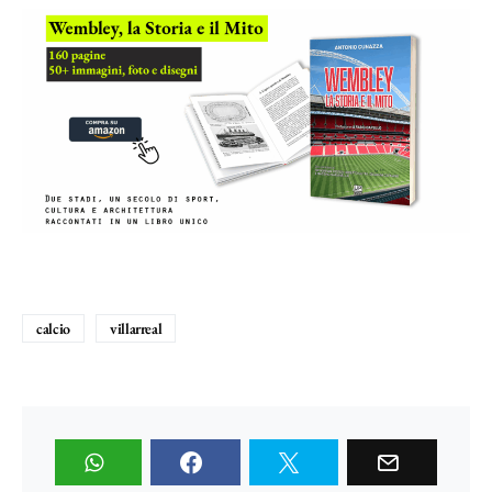
calcio
villarreal