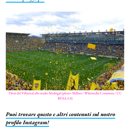
Tifosi del Villarreal allo stadio Madrigal (photo: Millars / Wikimedia Commons / CC
BY-SA 3.0)
Puoi trovare questo e altri contenuti sul nostro
profilo Instagram!