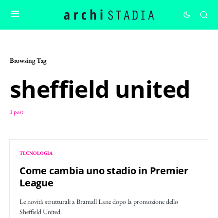
Browsing Tag
sheffield united
1 post
TECNOLOGIA
Come cambia uno stadio in Premier
League
Le novità strutturali a Bramall Lane dopo la promozione dello
Sheffield United.