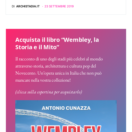
DI
ARCHISTADIA.IT
23 SETTEMBRE 2019
Acquista il libro “Wembley, la
Storia e il Mito”
Il racconto di uno degli stadi più celebri al mondo
attraverso storia, architettura e cultura pop del
Novecento. Un’opera unica in Italia che non può
mancare nella vostra collezione!
(clicca sulla copertina per acquistarlo)