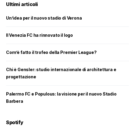
Ultimi articoli
Un’idea per il nuovo stadio di Verona
Il Venezia FC ha rinnovato il logo
Com’è fatto il trofeo della Premier League?
Chi è Gensler: studio internazionale di architettura e
progettazione
Palermo FC e Populous: la visione per il nuovo Stadio
Barbera
Spotify