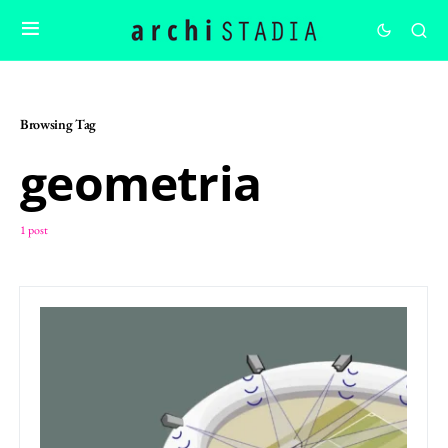
Browsing Tag
geometria
1 post