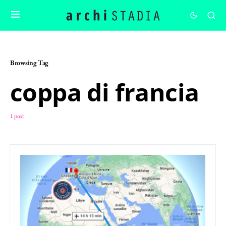
Browsing Tag
coppa di francia
1 post