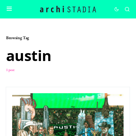
Browsing Tag
austin
1 post