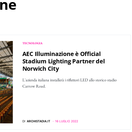
one
TECNOLOGIA
AEC Illuminazione è Official
Stadium Lighting Partner del
Norwich City
L'azienda italiana installerà i riflettori LED allo storico stadio
Carrow Road.
DI
ARCHISTADIA.IT
16 LUGLIO 2022