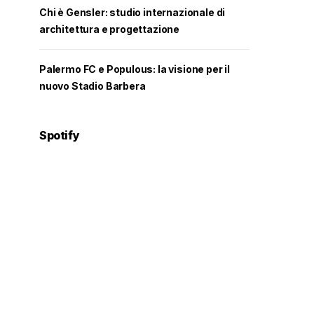
Chi è Gensler: studio internazionale di
architettura e progettazione
Palermo FC e Populous: la visione per il
nuovo Stadio Barbera
Spotify