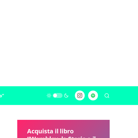
o”
Acquista il libro