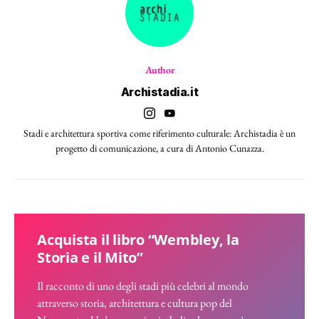
Author
Archistadia.it
Stadi e architettura sportiva come riferimento culturale: Archistadia è un
progetto di comunicazione, a cura di Antonio Cunazza.
Acquista il libro “Wembley, la
Storia e il Mito”
Il racconto di uno degli stadi più celebri al mondo
attraverso storia, architettura e cultura pop del