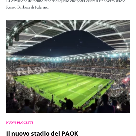
La diffusione del primo render di quello che potrà essere il rinnovato stadio
Renzo Barbera di Palermo.
NUOVI PROGETTI
Il nuovo stadio del PAOK