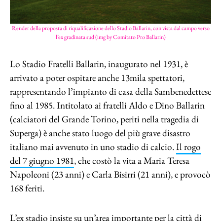
Render della proposta di riqualificazione dello Stadio Ballarin, con vista dal campo verso
l’ex gradinata sud (img by Comitato Pro Ballarin)
Lo Stadio Fratelli Ballarin, inaugurato nel 1931, è
arrivato a poter ospitare anche 13mila spettatori,
rappresentando l’impianto di casa della Sambenedettese
fino al 1985. Intitolato ai fratelli Aldo e Dino Ballarin
(calciatori del Grande Torino, periti nella tragedia di
Superga) è anche stato luogo del più grave disastro
italiano mai avvenuto in uno stadio di calcio.
Il rogo
del 7 giugno 1981
, che costò la vita a Maria Teresa
Napoleoni (23 anni) e Carla Bisirri (21 anni), e provocò
168 feriti.
L’ex stadio insiste su un’area importante per la città di