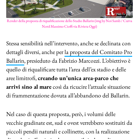
Render della proposta di riqualificazione dello Stadio Ballarin (img by Noi Samb / Curva
Nord Massimo Cioffi via Riviera Oggi)
Stessa sensibilità nell’intervento, anche se declinata con
dettagli diversi, anche per
la proposta del Comitato Pro
Ballarin
, presieduto da Fabrizio Marcozzi. L’obiettivo è
quello di riqualificare tutta l’area dell’ex stadio e delle
aree limitrofi,
creando un’unica area-parco che
arrivi sino al mare
così da ricucire l’attuale situazione
di frammentazione dovuta all’abbandono del Ballarin.
Nel caso di questa proposta, però, i volumi delle
vecchie gradinate est, sud e ovest verrebbero sostituiti da
piccoli pendii naturali e collinette, con la realizzazione