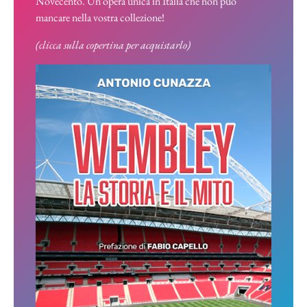
Novecento. Un’opera unica in Italia che non può
mancare nella vostra collezione!
(clicca sulla copertina per acquistarlo)