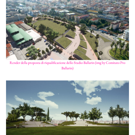
Render della proposta di riqualificazione dello Stadio Ballarin (img by Comitato Pro
Ballarin)