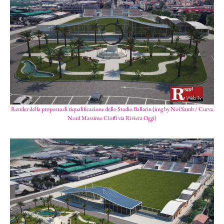
Render della proposta di riqualificazione dello Stadio Ballarin (img by Noi Samb / Curva
Nord Massimo Cioffi via Riviera Oggi)