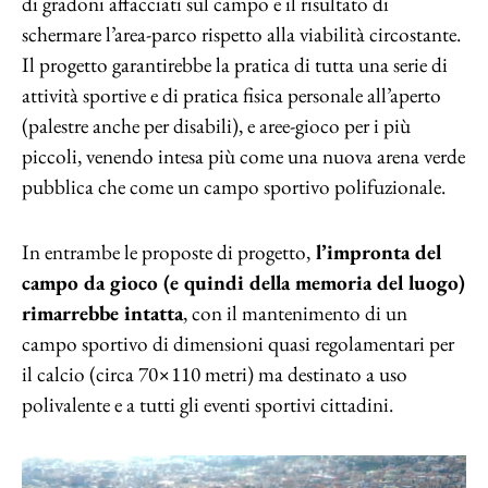
di gradoni affacciati sul campo e il risultato di
schermare l’area-parco rispetto alla viabilità circostante.
Il progetto garantirebbe la pratica di tutta una serie di
attività sportive e di pratica fisica personale all’aperto
(palestre anche per disabili), e aree-gioco per i più
piccoli, venendo intesa più come una nuova arena verde
pubblica che come un campo sportivo polifuzionale.
In entrambe le proposte di progetto,
l’impronta del
campo da gioco (e quindi della memoria del luogo)
rimarrebbe intatta
, con il mantenimento di un
campo sportivo di dimensioni quasi regolamentari per
il calcio (circa 70×110 metri) ma destinato a uso
polivalente e a tutti gli eventi sportivi cittadini.