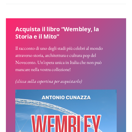
Acquista il libro “Wembley, la
Storia e il Mito”
Il racconto di uno degli stadi più celebri al mondo
attraverso storia, architettura e cultura pop del
Novecento. Un’opera unica in Italia che non può
mancare nella vostra collezione!
(clicca sulla copertina per acquistarlo)