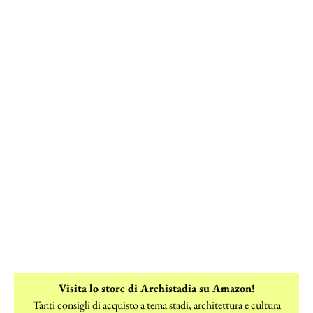
Visita lo store di Archistadia su Amazon!
Tanti consigli di acquisto a tema stadi, architettura e cultura