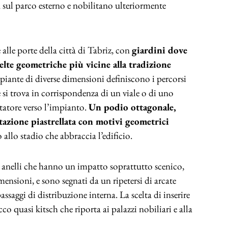
a sul parco esterno e nobilitano ulteriormente
alle porte della città di Tabriz, con
giardini dove
celte geometriche più vicine alla tradizione
 piante di diverse dimensioni definiscono i percorsi
 si trova in corrispondenza di un viale o di uno
tatore verso l’impianto.
Un podio ottagonale,
azione piastrellata con motivi geometrici
o allo stadio che abbraccia l’edificio.
re anelli che hanno un impatto soprattutto scenico,
nsioni, e sono segnati da un ripetersi di arcate
assaggi di distribuzione interna. La scelta di inserire
co quasi kitsch che riporta ai palazzi nobiliari e alla