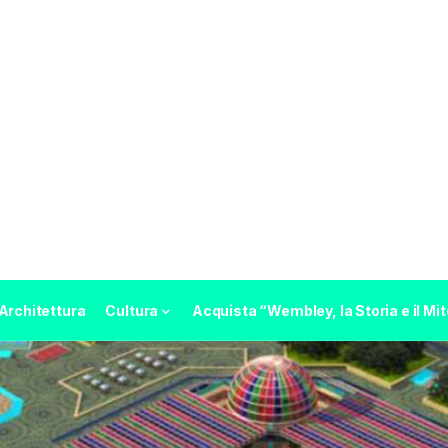
Architettura
Cultura
Acquista “Wembley, la Storia e il Mit