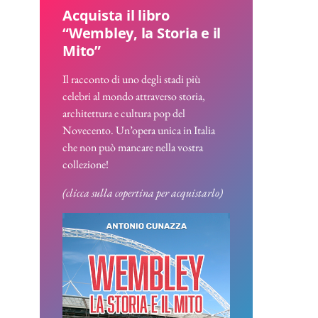
Acquista il libro
“Wembley, la Storia e il
Mito”
Il racconto di uno degli stadi più
celebri al mondo attraverso storia,
architettura e cultura pop del
Novecento. Un’opera unica in Italia
che non può mancare nella vostra
collezione!
(clicca sulla copertina per acquistarlo)