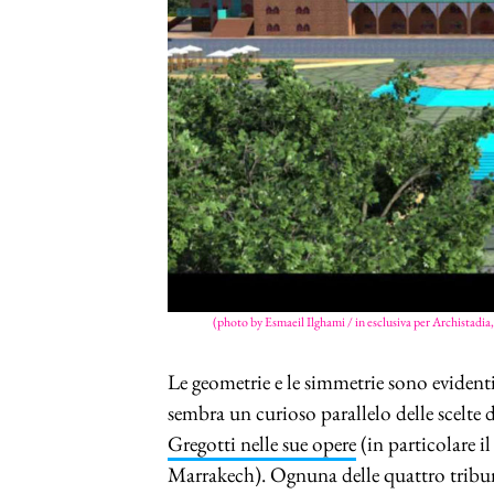
(photo by Esmaeil Ilghami / in esclusiva per Archistadia, t
Le geometrie e le simmetrie sono evidenti
sembra un curioso parallelo delle scelte 
Gregotti nelle sue opere
(in particolare i
Marrakech). Ognuna delle quattro tribune