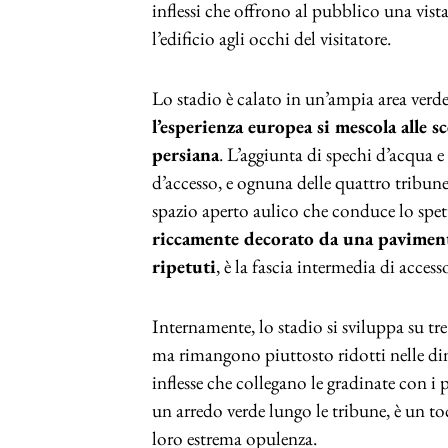
inflessi che offrono al pubblico una vist
l’edificio agli occhi del visitatore.
Lo stadio è calato in un’ampia area verde 
l’esperienza europea si mescola alle s
persiana
. L’aggiunta di spechi d’acqua e
d’accesso, e ognuna delle quattro tribune
spazio aperto aulico che conduce lo spet
riccamente decorato da una paviment
ripetuti
, è la fascia intermedia di access
Internamente, lo stadio si sviluppa su t
ma rimangono piuttosto ridotti nelle dime
inflesse che collegano le gradinate con i p
un arredo verde lungo le tribune, è un toc
loro estrema opulenza.