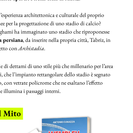
ee per la progettazione di uno stadio di calcio?
Ilghami ha immaginato uno stadio che riproponesse
ra persiana
, da inserire nella propria città, Tabriz, in
getto con
Archistadia
.
e di dettami di uno stile più che millenario per l’area
, che l’impianto rettangolare dello stadio è segnato
o, con vetrate policrome che ne esaltano l’effetto
 e illumina i passaggi interni.