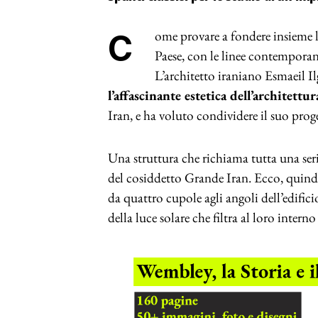
Come provare a fondere insieme l’esperienza architettonica e culturale del proprio
Paese, con le linee contemporan
L’architetto iraniano Esmaeil 
l’affascinante estetica dell’architettu
Iran, e ha voluto condividere il suo pro
Una struttura che richiama tutta una seri
del cosiddetto Grande Iran. Ecco, quindi
da quattro cupole agli angoli dell’edifici
della luce solare che filtra al loro interno