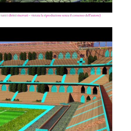
utti i diritti riservati – vietata la riproduzione senza il consenso dell’autore)