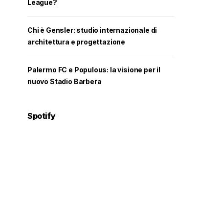
League?
Chi è Gensler: studio internazionale di
architettura e progettazione
Palermo FC e Populous: la visione per il
nuovo Stadio Barbera
Spotify