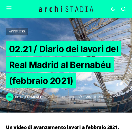
ATTUALITÀ
02.21 / Diario dei lavori del
Real Madrid al Bernabéu
(febbraio 2021)
DI
ARCHISTADIA.IT
21 FEBBRAIO 2021
1 MINUTE READ
Un video di avanzamento lavori a febbraio 2021.