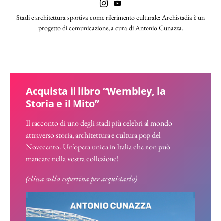
Stadi e architettura sportiva come riferimento culturale: Archistadia è un
progetto di comunicazione, a cura di Antonio Cunazza.
Acquista il libro “Wembley, la
Storia e il Mito”
Il racconto di uno degli stadi più celebri al mondo
attraverso storia, architettura e cultura pop del
Novecento. Un’opera unica in Italia che non può
mancare nella vostra collezione!
(clicca sulla copertina per acquistarlo)