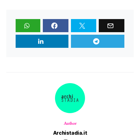
Author
Archistadia.it