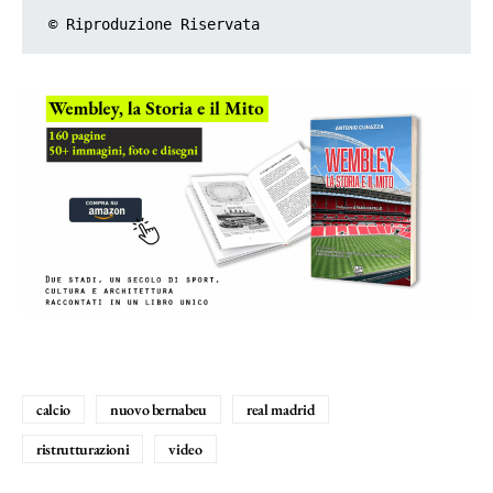
© Riproduzione Riservata
calcio
nuovo bernabeu
real madrid
ristrutturazioni
video