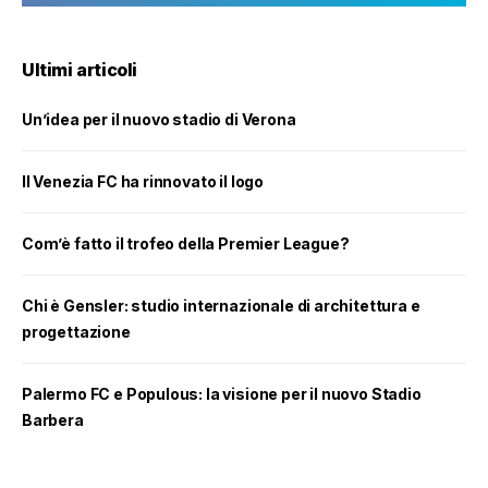
Ultimi articoli
Un’idea per il nuovo stadio di Verona
Il Venezia FC ha rinnovato il logo
Com’è fatto il trofeo della Premier League?
Chi è Gensler: studio internazionale di architettura e
progettazione
Palermo FC e Populous: la visione per il nuovo Stadio
Barbera