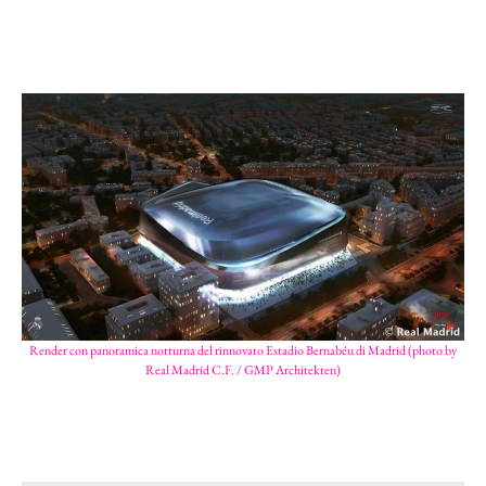
Render con panoramica notturna del rinnovato Estadio Bernabéu di Madrid (photo by
Real Madrid C.F. / GMP Architekten)