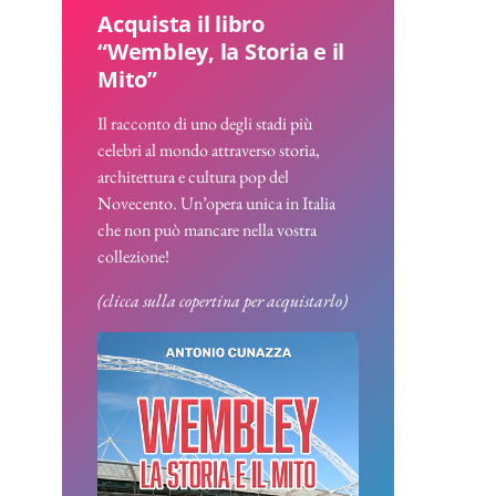
Acquista il libro
“Wembley, la Storia e il
Mito”
Il racconto di uno degli stadi più
celebri al mondo attraverso storia,
architettura e cultura pop del
Novecento. Un’opera unica in Italia
che non può mancare nella vostra
collezione!
(clicca sulla copertina per acquistarlo)