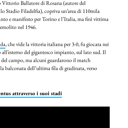
o Vittorio Ballatore di Rosana (autore del
ello Stadio Filadelfia), copriva un’area di 110mila
nto e manifesto per Torino e l’Italia, ma finì vittima
 demolito nel 1946.
nda
, che vide la vittoria italiana per 3-0, fu giocata nei
all’esterno del gigantesco impianto, sul lato sud. Il
i del campo, ma alcuni guardarono il match
la balconata dell’ultima fila di gradinata, verso
entus attraverso i suoi stadi