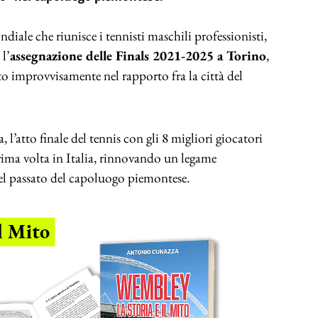
diale che riunisce i tennisti maschili professionisti,
l’
assegnazione delle Finals 2021-2025 a Torino
,
olto improvvisamente nel rapporto fra la città del
l’atto finale del tennis con gli 8 migliori giocatori
prima volta in Italia, rinnovando un legame
nel passato del capoluogo piemontese.