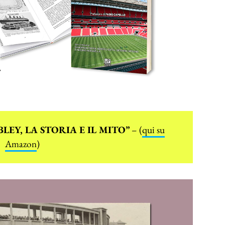
EMBLEY, LA STORIA E IL MITO”
– (
qui su
Amazon
)