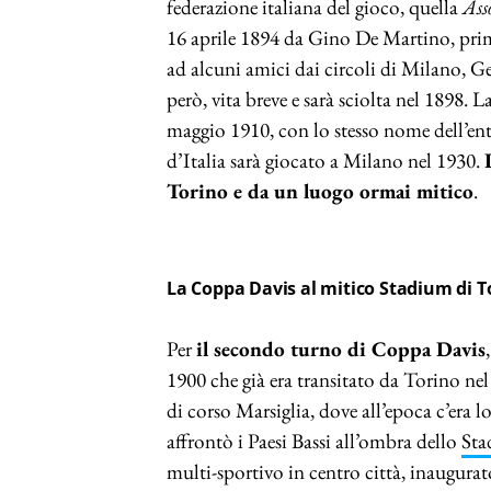
federazione italiana del gioco, quella
Ass
16 aprile 1894 da Gino De Martino, pri
ad alcuni amici dai circoli di Milano, G
però, vita breve e sarà sciolta nel 1898. L
maggio 1910, con lo stesso nome dell’enti
d’Italia sarà giocato a Milano nel 1930.
Torino e da un luogo ormai mitico
.
La Coppa Davis al mitico Stadium di T
Per
il secondo turno di Coppa Davis
1900 che già era transitato da Torino ne
di corso Marsiglia, dove all’epoca c’era l
affrontò i Paesi Bassi all’ombra dello
Sta
multi-sportivo in centro città, inaugura