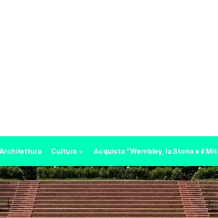
Architettura
Cultura
Acquista “Wembley, la Storia e il Mit