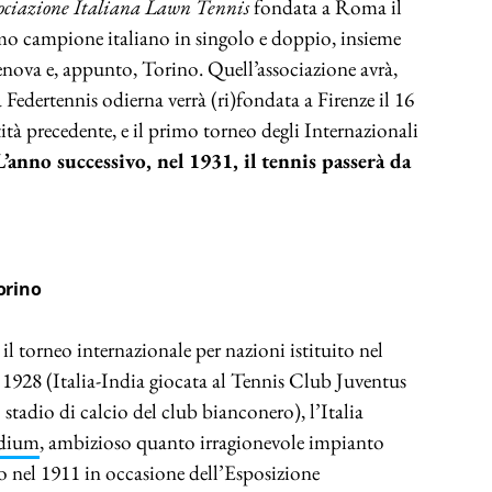
ociazione Italiana Lawn Tennis
fondata a Roma il
mo campione italiano in singolo e doppio, insieme
enova e, appunto, Torino. Quell’associazione avrà,
a Federtennis odierna verrà (ri)fondata a Firenze il 16
tà precedente, e il primo torneo degli Internazionali
L’anno successivo, nel 1931, il tennis passerà da
orino
, il torneo internazionale per nazioni istituito nel
l 1928 (Italia-India giocata al Tennis Club Juventus
o stadio di calcio del club bianconero), l’Italia
dium
, ambizioso quanto irragionevole impianto
to nel 1911 in occasione dell’Esposizione