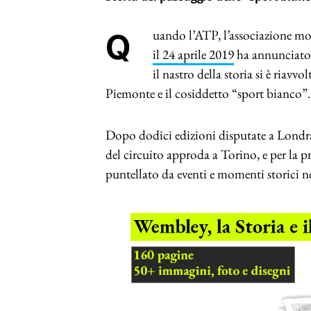
Quando l’ATP, l’associazione mon
il 24 aprile 2019
ha annunciato 
il nastro della storia si è riavv
Piemonte e il cosiddetto “sport bianco”.
Dopo dodici edizioni disputate a Londra, 
del circuito approda a Torino, e per la 
puntellato da eventi e momenti storici 