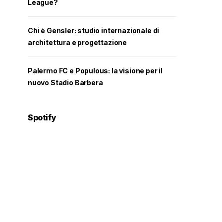
League?
Chi è Gensler: studio internazionale di
architettura e progettazione
Palermo FC e Populous: la visione per il
nuovo Stadio Barbera
Spotify