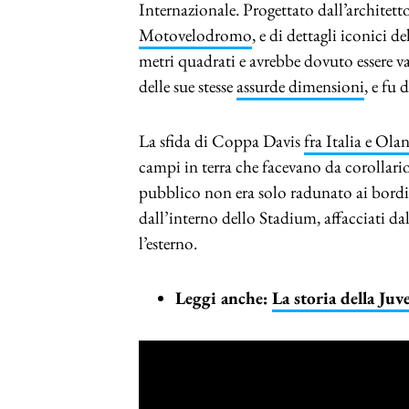
Internazionale. Progettato dall’architett
Motovelodromo
, e di dettagli iconici d
metri quadrati e avrebbe dovuto essere va
delle sue stesse
assurde dimensioni
, e fu
La sfida di Coppa Davis
fra Italia e Ola
campi in terra che facevano da corollario 
pubblico non era solo radunato ai bord
dall’interno dello Stadium, affacciati dal
l’esterno.
Leggi anche:
La storia della Juv