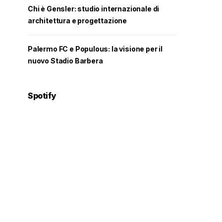
Chi è Gensler: studio internazionale di
architettura e progettazione
Palermo FC e Populous: la visione per il
nuovo Stadio Barbera
Spotify