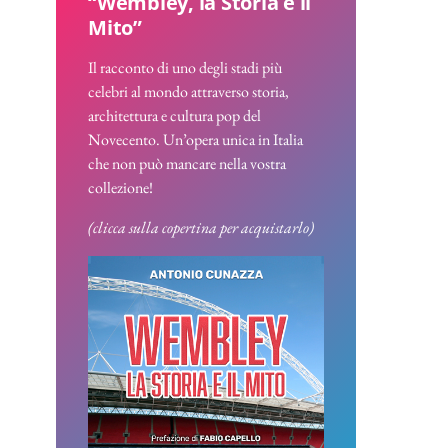
“Wembley, la Storia e il
Mito”
Il racconto di uno degli stadi più
celebri al mondo attraverso storia,
architettura e cultura pop del
Novecento. Un’opera unica in Italia
che non può mancare nella vostra
collezione!
(clicca sulla copertina per acquistarlo)