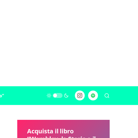
o”
Acquista il libro