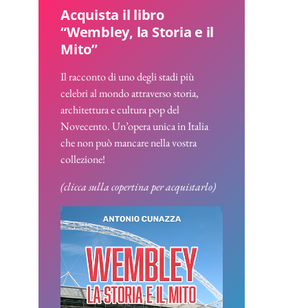
Acquista il libro
“Wembley, la Storia e il
Mito”
Il racconto di uno degli stadi più
celebri al mondo attraverso storia,
architettura e cultura pop del
Novecento. Un’opera unica in Italia
che non può mancare nella vostra
collezione!
(clicca sulla copertina per acquistarlo)