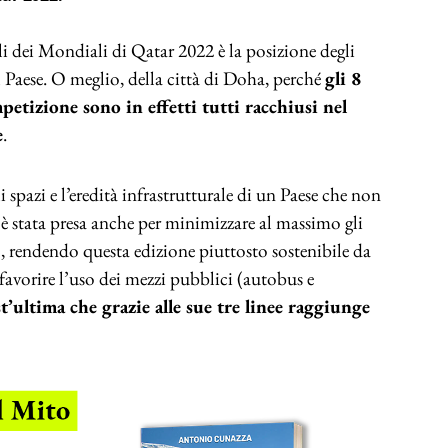
l Paese. O meglio, della città di Doha, perché
gli 8
etizione sono in effetti tutti racchiusi nel
e
.
i spazi e l’eredità infrastrutturale di un Paese che non
 è stata presa anche per minimizzare al massimo gli
, rendendo questa edizione piuttosto sostenibile da
favorire l’uso dei mezzi pubblici (autobus e
’ultima che grazie alle sue tre linee raggiunge