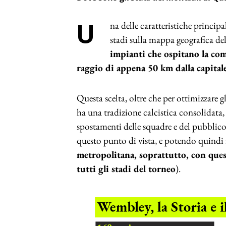
Una delle caratteristiche principali dei Mondiali di Qatar 2022 è la posizione degli
stadi sulla mappa geografica de
impianti che ospitano la comp
raggio di appena 50 km dalla capital
Questa scelta, oltre che per ottimizzare gl
ha una tradizione calcistica consolidata,
spostamenti delle squadre e del pubblico
questo punto di vista, e potendo quindi 
metropolitana, soprattutto, con quest
tutti gli stadi del torneo
).