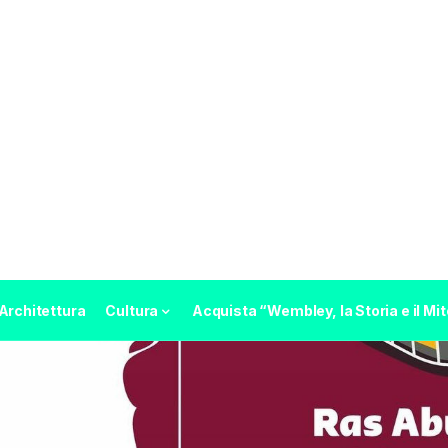
Architettura
Cultura
Acquista “Wembley, la Storia e il Mit