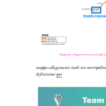
Mappa dei collegamenti via metro fra gli s
mappa collegamenti stadi via metropolit
definizione
qui