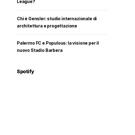
League?
Chi è Gensler: studio internazionale di
architettura e progettazione
Palermo FC e Populous: la visione per il
nuovo Stadio Barbera
Spotify