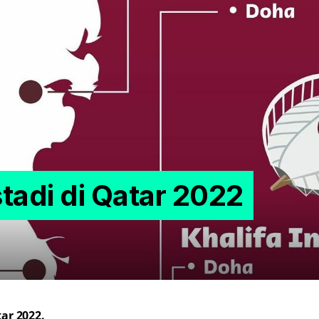
tadi di Qatar 2022
tar 2022.