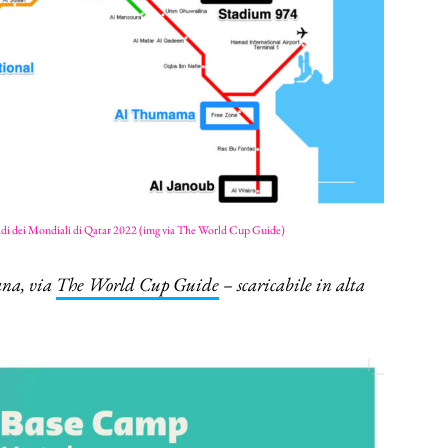
tadi dei Mondiali di Qatar 2022 (img via The World Cup Guide)
ana, via
The World Cup Guide
– scaricabile in alta