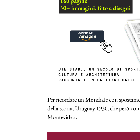
Per ricordare un Mondiale con spostament
della storia, Uruguay 1930, che però conta
Montevideo.