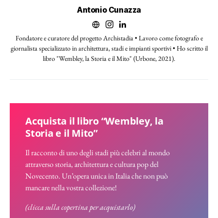
Antonio Cunazza
Fondatore e curatore del progetto Archistadia • Lavoro come fotografo e
giornalista specializzato in architettura, stadi e impianti sportivi • Ho scritto il
libro "Wembley, la Storia e il Mito" (Urbone, 2021).
Acquista il libro “Wembley, la
Storia e il Mito”
Il racconto di uno degli stadi più celebri al mondo
attraverso storia, architettura e cultura pop del
Novecento. Un’opera unica in Italia che non può
mancare nella vostra collezione!
(clicca sulla copertina per acquistarlo)