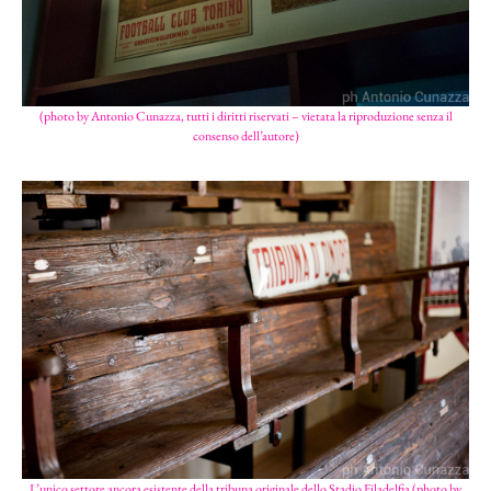
(photo by Antonio Cunazza, tutti i diritti riservati – vietata la riproduzione senza il
consenso dell’autore)
L’unico settore ancora esistente della tribuna originale dello Stadio Filadelfia (photo by