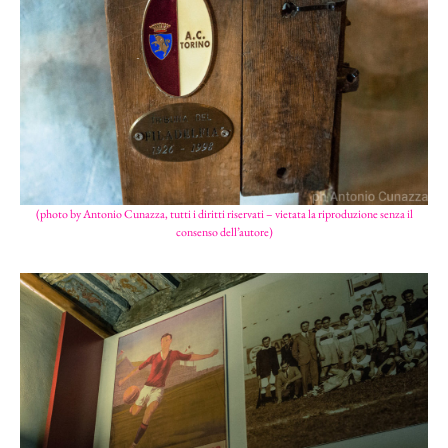
(photo by Antonio Cunazza, tutti i diritti riservati – vietata la riproduzione senza il
consenso dell’autore)