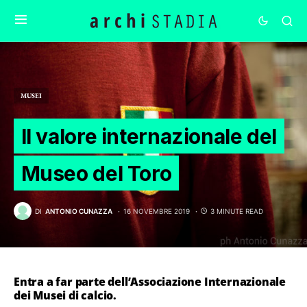
MUSEI
Il valore internazionale del
Museo del Toro
DI
ANTONIO CUNAZZA
16 NOVEMBRE 2019
3 MINUTE READ
Entra a far parte dell’Associazione Internazionale
dei Musei di calcio.