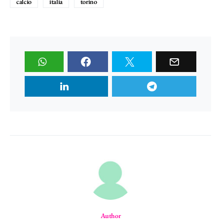
calcio
italia
torino
Author