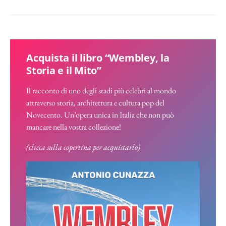
Acquista il libro “Wembley, la
Storia e il Mito”
Il racconto di uno degli stadi più celebri al mondo
attraverso storia, architettura e cultura pop del
Novecento. Un’opera unica in Italia che non può
mancare nella vostra collezione!
(clicca sulla copertina per acquistarlo)