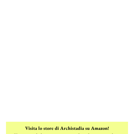
Visita lo store di Archistadia su Amazon!