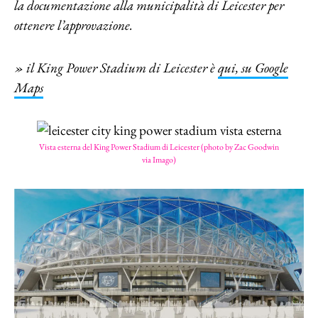
la documentazione alla municipalità di Leicester per
ottenere l’approvazione.
» il King Power Stadium di Leicester è
qui, su Google
Maps
Vista esterna del King Power Stadium di Leicester (photo by Zac Goodwin
via Imago)