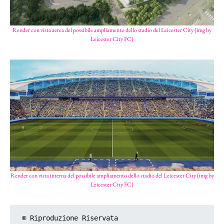
Render con vista aerea del possibile ampliamento dello stadio del Leicester City (img by
Leicester City FC)
Render con vista interna del possibile ampliamento dello stadio del Leicester City (img by
Leicester City FC)
© Riproduzione Riservata