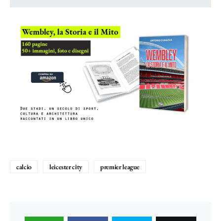
calcio
leicester city
premier league