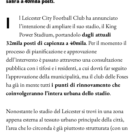
salirà a 40mila posti.
Il Leicester City Football Club ha annunciato
l’intenzione di ampliare il suo stadio, il King
Power Stadium, portandolo
dagli attuali
32mila posti di capienza a 40mila
. Per il momento il
processo di pianificazione e approvazione
dell’intervento è passato attraverso una consultazione
pubblica con i tifosi e i residenti, a cui dovrà far seguito
l’approvazione della municipalità, ma il club delle Foxes
ha già in mente tutti
i punti di rinnovamento che
coinvolgeranno l’intera urbana dello stadio
.
Nonostante lo stadio del Leicester si trovi in una zona
appena esterna al tessuto urbano principale della città,
l’area che lo circonda è già piuttosto strutturata (con un