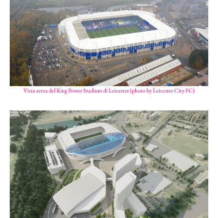
Vista aerea del King Power Stadium di Leicester (photo by Leicester City FC)