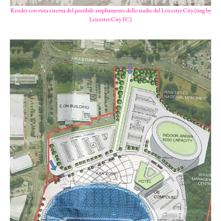
Render con vista esterna del possibile ampliamento dello stadio del Leicester City (img by
Leicester City FC)