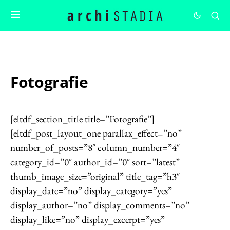
Fotografie
[eltdf_section_title title=”Fotografie”]
[eltdf_post_layout_one parallax_effect=”no”
number_of_posts=”8″ column_number=”4″
category_id=”0″ author_id=”0″ sort=”latest”
thumb_image_size=”original” title_tag=”h3″
display_date=”no” display_category=”yes”
display_author=”no” display_comments=”no”
display_like=”no” display_excerpt=”yes”